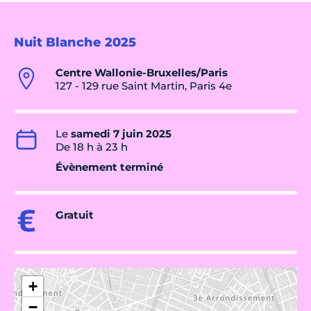
Nuit Blanche 2025
Centre Wallonie-Bruxelles/Paris
127 - 129 rue Saint Martin, Paris 4e
Le
samedi 7 juin 2025
De 18 h à 23 h
Évènement terminé
Gratuit
+
−