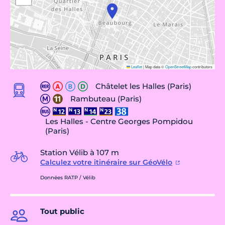
Leaflet
|
Map data ©
OpenStreetMap
contributors
Châtelet les Halles (Paris)
Rambuteau (Paris)
Les Halles - Centre Georges Pompidou
(Paris)
Station Vélib à 107 m
Calculez votre itinéraire sur GéoVélo
Données RATP / Vélib
Tout public