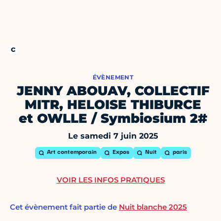
ÉVÈNEMENT
JENNY ABOUAV, COLLECTIF
MITR, HELOISE THIBURCE
et OWLLE / Symbiosium 2#
Le samedi 7 juin 2025
Art contemporain
Expos
Nuit
paris
VOIR LES INFOS PRATIQUES
Cet évènement fait partie de
Nuit blanche 2025