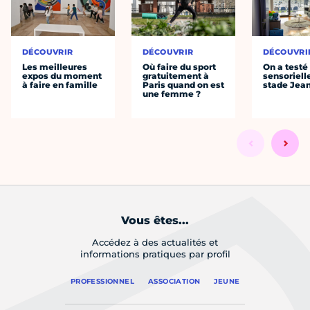
DÉCOUVRIR
DÉCOUVRIR
DÉCOUVRI
Les meilleures
Où faire du sport
On a testé 
expos du moment
gratuitement à
sensoriell
à faire en famille
Paris quand on est
stade Jea
une femme ?
Vous êtes...
Accédez à des actualités et
informations pratiques par profil
PROFESSIONNEL
ASSOCIATION
JEUNE