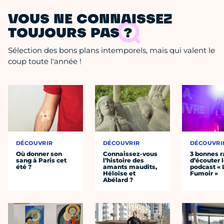
VOUS NE CONNAISSEZ
TOUJOURS PAS ?
Sélection des bons plans intemporels, mais qui valent le
coup toute l'année !
DÉCOUVRIR
DÉCOUVRIR
DÉCOUVRI
Où donner son
Connaissez-vous
3 bonnes r
sang à Paris cet
l’histoire des
d’écouter 
été ?
amants maudits,
podcast « 
Héloïse et
Fumoir »
Abélard ?