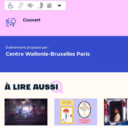
Couvert
Évènement proposé par :
Centre Wallonie-Bruxelles Paris
À LIRE AUSSI