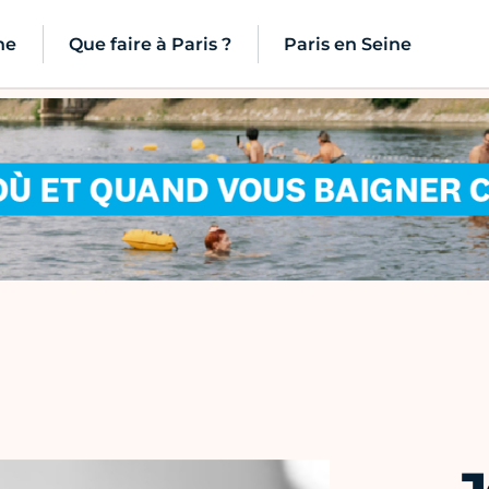
ne
Que faire à Paris ?
Paris en Seine