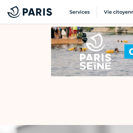
Services
Vie citoyen