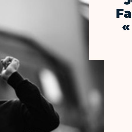
J
Fa
«