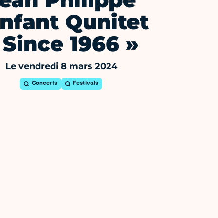
ean Philippe
nfant Qunitet
 Since 1966 »
Le vendredi 8 mars 2024
Concerts
Festivals