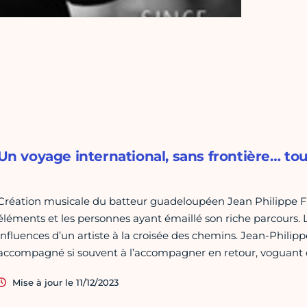
Un voyage international, sans frontière… to
Création musicale du batteur guadeloupéen Jean Philippe Fa
éléments et les personnes ayant émaillé son riche parcours. L
influences d’un artiste à la croisée des chemins. Jean-Philippe
accompagné si souvent à l’accompagner en retour, voguant d
Mise à jour le 11/12/2023