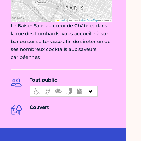
Leaflet
|
Map data ©
OpenStreetMap
contributors
Le Baiser Salé, au cœur de Châtelet dans
la rue des Lombards, vous accueille à son
bar ou sur sa terrasse afin de siroter un de
ses nombreux cocktails aux saveurs
caribéennes !
Tout public
Couvert