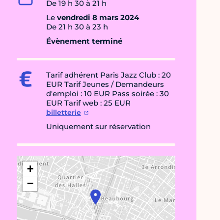
De 19 h 30 à 21 h
Le
vendredi 8 mars 2024
De 21 h 30 à 23 h
Évènement terminé
Tarif adhérent Paris Jazz Club : 20
EUR Tarif Jeunes / Demandeurs
d'emploi : 10 EUR Pass soirée : 30
EUR Tarif web : 25 EUR
billetterie
Uniquement sur réservation
+
−