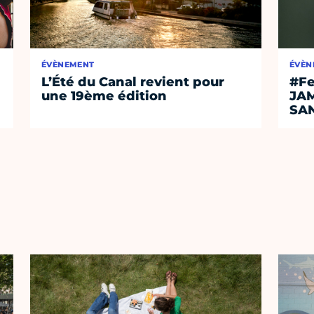
ÉVÈNEMENT
ÉVÈN
L’Été du Canal revient pour
#Fe
une 19ème édition
JA
SA