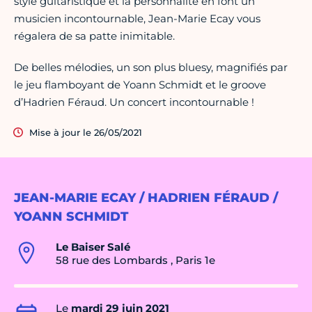
style guitaristique et la personnalité en font un
musicien incontournable, Jean-Marie Ecay vous
régalera de sa patte inimitable.
De belles mélodies, un son plus bluesy, magnifiés par
le jeu flamboyant de Yoann Schmidt et le groove
d’Hadrien Féraud. Un concert incontournable !
Mise à jour le 26/05/2021
JEAN-MARIE ECAY / HADRIEN FÉRAUD /
YOANN SCHMIDT
Le Baiser Salé
58 rue des Lombards , Paris 1e
Le
mardi 29 juin 2021