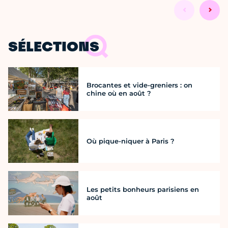
SÉLECTIONS
Brocantes et vide-greniers : on
chine où en août ?
Où pique-niquer à Paris ?
Les petits bonheurs parisiens en
août