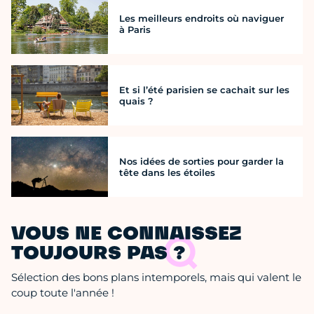
Les meilleurs endroits où naviguer
à Paris
Et si l’été parisien se cachait sur les
quais ?
Nos idées de sorties pour garder la
tête dans les étoiles
VOUS NE CONNAISSEZ
TOUJOURS PAS ?
Sélection des bons plans intemporels, mais qui valent le
coup toute l'année !