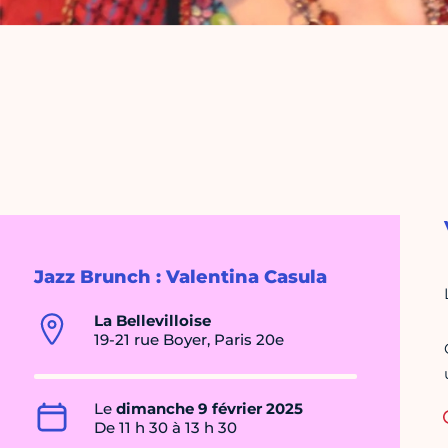
Jazz Brunch : Valentina Casula
La Bellevilloise
19-21 rue Boyer, Paris 20e
Le
dimanche 9 février 2025
De 11 h 30 à 13 h 30