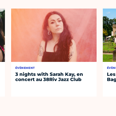
ÉVÈNEMENT
ÉVÈN
3 nights with Sarah Kay, en
Les
concert au 38Riv Jazz Club
Bag