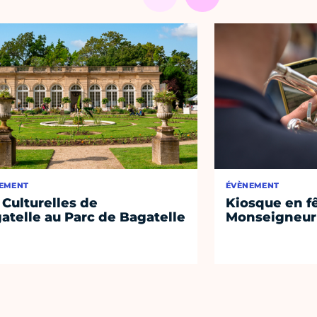
EMENT
ÉVÈNEMENT
 Culturelles de
Kiosque en f
atelle au Parc de Bagatelle
Monseigneur 