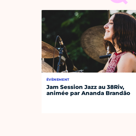
ÉVÈNEMENT
Jam Session Jazz au 38Riv,
animée par Ananda Brandão