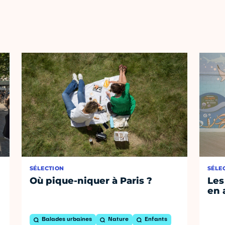
SÉLECTION
SÉLE
Où pique-niquer à Paris ?
Les
en 
Balades urbaines
Nature
Enfants