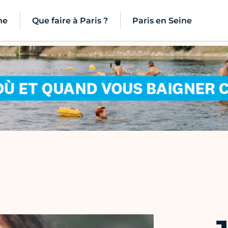
ne
Que faire à Paris ?
Paris en Seine