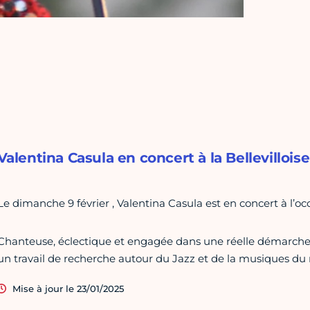
Valentina Casula en concert à la Bellevilloise 
Le dimanche 9 février , Valentina Casula est en concert à l’oc
Chanteuse, éclectique et engagée dans une réelle démarche du
un travail de recherche autour du Jazz et de la musiques d
Mise à jour le 23/01/2025