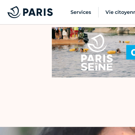
Services
Vie citoyen