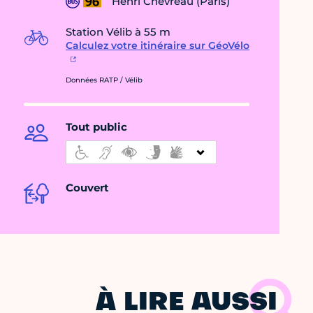
Henri Chevreau (Paris)
Station Vélib à 55 m
Calculez votre itinéraire sur GéoVélo
Données RATP / Vélib
Tout public
Couvert
À LIRE AUSSI