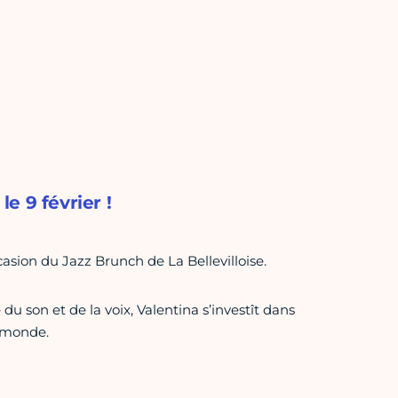
le 9 février !
casion du Jazz Brunch de La Bellevilloise.
 son et de la voix, Valentina s’investît dans
u monde.