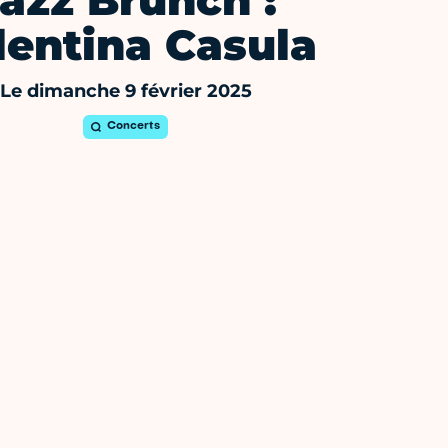
azz Brunch :
lentina Casula
Le dimanche 9 février 2025
Concerts