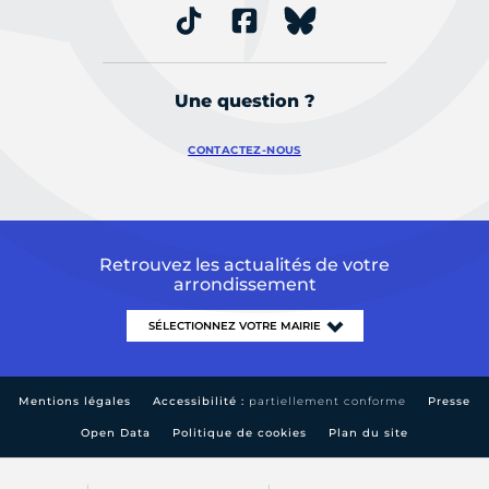
Une question ?
CONTACTEZ-NOUS
Retrouvez les actualités de votre
arrondissement
Mentions légales
Accessibilité :
partiellement conforme
Presse
Open Data
Politique de cookies
Plan du site