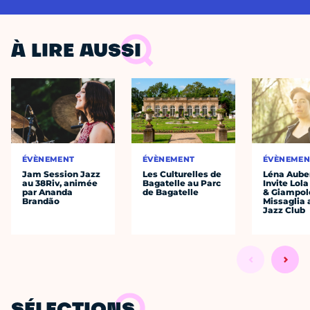
À LIRE AUSSI
ÉVÈNEMENT
ÉVÈNEMENT
ÉVÈNEMEN
Jam Session Jazz
Les Culturelles de
Léna Auber
au 38Riv, animée
Bagatelle au Parc
Invite Lol
par Ananda
de Bagatelle
& Giampol
Brandão
Missaglia 
Jazz Club