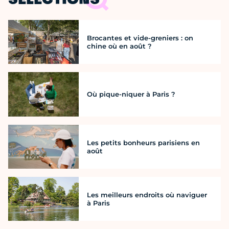
SÉLECTIONS
Brocantes et vide-greniers : on
chine où en août ?
Où pique-niquer à Paris ?
Les petits bonheurs parisiens en
août
Les meilleurs endroits où naviguer
à Paris