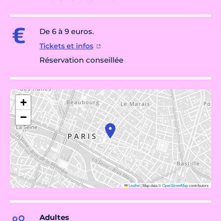
De 6 à 9 euros.
Tickets et infos
Réservation conseillée
+
−
Leaflet
|
Map data ©
OpenStreetMap
contributors
Adultes