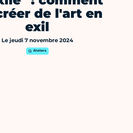
xile" : comment
créer de l'art en
exil
Le jeudi 7 novembre 2024
Ateliers