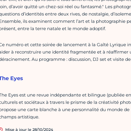
loin, d’avoir quitté un chez-soi réel ou fantasmé." Les photogr
questions d’identités entre deux rives, de nostalgie, d’isole
Ensemble, ils examinent comment l’art et la photographie peu
présent, entre la terre natale et le monde adoptif.
Ce numéro et cette soirée de lancement à la Gaîté Lyrique invi
aider à reconstruire une identité fragmentée et à réaffirmer
déracinement. Au programme : discussion, DJ set et visite d
The Eyes
The Eyes est une revue indépendante et bilingue (publiée en f
culturels et sociétaux à travers le prisme de la créativité 
propose une carte blanche à une personnalité du monde de l
champs artistique.
Mise à jour le 28/10/2024