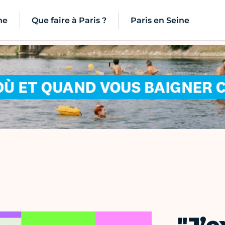
ne
Que faire à Paris ?
Paris en Seine