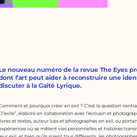
Le nouveau numéro de la revue The Eyes pro
dont l’art peut aider à reconstruire une iden
discuter à la Gaîté Lyrique.
Comment et pourquoi créer en exil ? C’est la question centr
“J’exile”, élaboré en collaboration avec l’écrivain et photogra
livres et textes, auteur·ices et photographes en exil, ou portan
expériences où se mêlent vies personnelles et histoires trans
leur exil, et bien qu’ils soient tous différents, les photograp