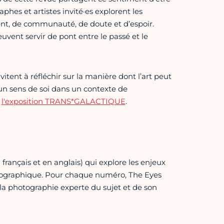
aphes et artistes invité·es explorent les
ment, de communauté, de doute et d’espoir.
vent servir de pont entre le passé et le
tent à réfléchir sur la manière dont l’art peut
 un sens de soi dans un contexte de
e
l'exposition TRANS*GALACTIQUE
.
rançais et en anglais) qui explore les enjeux
photographique. Pour chaque numéro, The Eyes
a photographie experte du sujet et de son