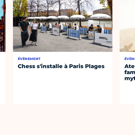
ÉVÈNEMENT
ÉVÈN
Chess s'installe à Paris Plages
Ate
fam
myt