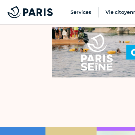
Services
Vie citoyen