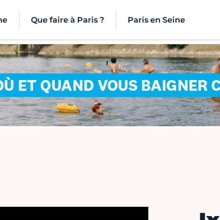
ne
Que faire à Paris ?
Paris en Seine