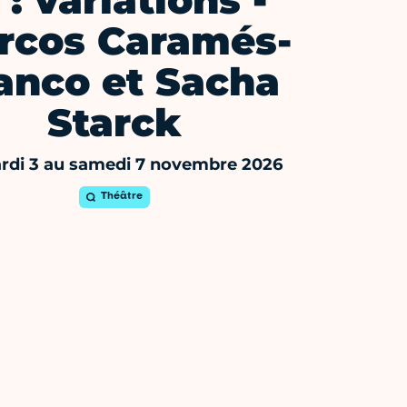
 : variations -
rcos Caramés-
anco et Sacha
Starck
rdi 3 au samedi 7 novembre 2026
Théâtre