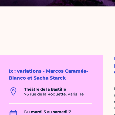
Ix : variations - Marcos Caramés-
Blanco et Sacha Starck
Théâtre de la Bastille
76 rue de la Roquette, Paris 11e
Du
mardi 3
au
samedi 7