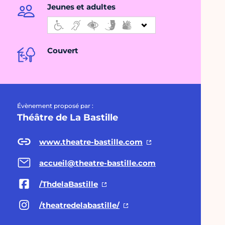
Jeunes et adultes
Couvert
Évènement proposé par :
Théâtre de La Bastille
www.theatre-bastille.com
accueil@theatre-bastille.com
/ThdelaBastille
/theatredelabastille/