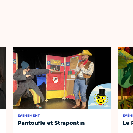
ÉVÈNEMENT
ÉVÈN
Pantoufle et Strapontin
Le 