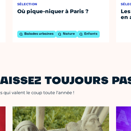
SÉLECTION
SÉLE
Où pique-niquer à Paris ?
Les
en 
Balades urbaines
Nature
Enfants
AISSEZ TOUJOURS PAS
 qui valent le coup toute l'année !