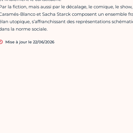
Par la fiction, mais aussi par le décalage, le comique, le show
Caramés-Blanco et Sacha Starck composent un ensemble frag
élan utopique, s’affranchissant des représentations schémat
dans la norme sociale.
Mise à jour le 22/06/2026