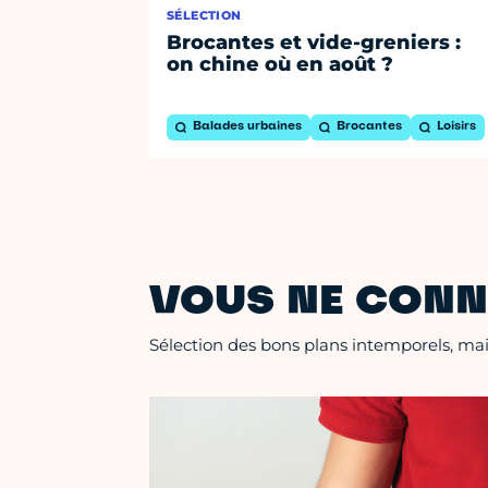
SÉLECTION
Brocantes et vide-greniers :
on chine où en août ?
Balades urbaines
Brocantes
Loisirs
VOUS NE CONN
Sélection des bons plans intemporels, mais