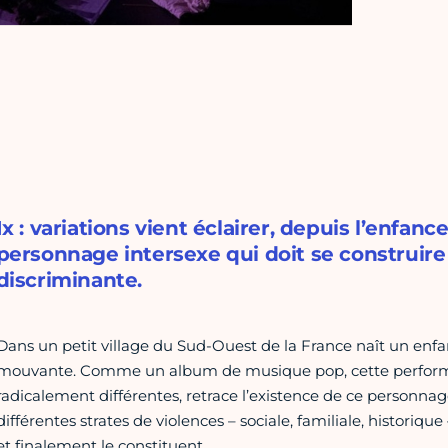
Ix : variations vient éclairer, depuis l’enfanc
personnage intersexe qui doit se construire
discriminante.
Dans un petit village du Sud-Ouest de la France naît un enfant
mouvante. Comme un album de musique pop, cette performa
radicalement différentes, retrace l’existence de ce personnage
différentes strates de violences – sociale, familiale, historiqu
et finalement le constituent.