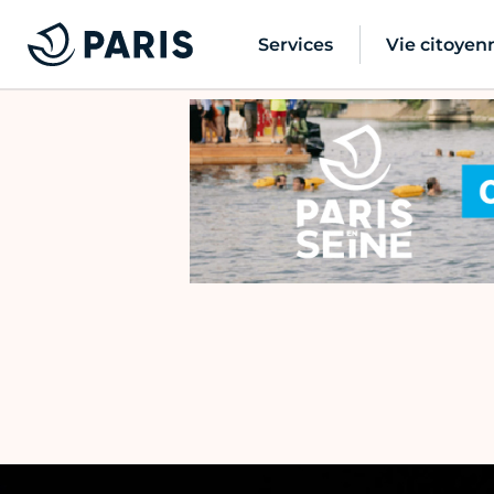
Services
Vie citoyen