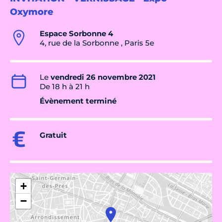
Oxymore
Espace Sorbonne 4
4, rue de la Sorbonne , Paris 5e
Le
vendredi 26 novembre 2021
De 18 h à 21 h
Évènement terminé
Gratuit
+
−