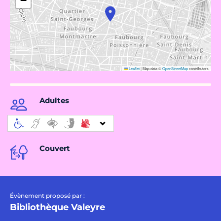
−
Leaflet
|
Map data ©
OpenStreetMap
contributors
Adultes
Couvert
Évènement proposé par :
Bibliothèque Valeyre