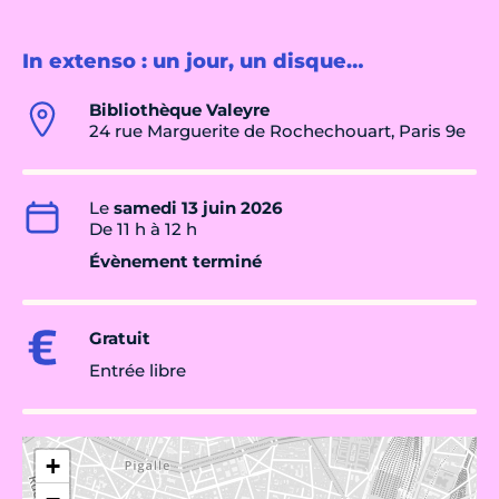
In extenso : un jour, un disque…
Bibliothèque Valeyre
24 rue Marguerite de Rochechouart, Paris 9e
Le
samedi 13 juin 2026
De 11 h à 12 h
Évènement terminé
Gratuit
Entrée libre
+