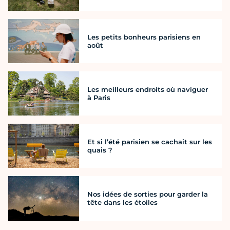
Les petits bonheurs parisiens en
août
Les meilleurs endroits où naviguer
à Paris
Et si l’été parisien se cachait sur les
quais ?
Nos idées de sorties pour garder la
tête dans les étoiles