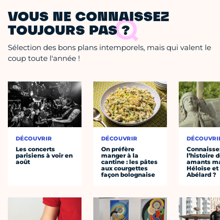
VOUS NE CONNAISSEZ
TOUJOURS PAS ?
Sélection des bons plans intemporels, mais qui valent le
coup toute l'année !
DÉCOUVRIR
DÉCOUVRIR
DÉCOUVRI
Les concerts
On préfère
Connaisse
parisiens à voir en
manger à la
l’histoire 
août
cantine : les pâtes
amants ma
aux courgettes
Héloïse et
façon bolognaise
Abélard ?