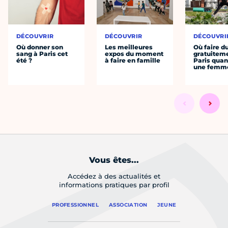
DÉCOUVRIR
DÉCOUVRIR
DÉCOUVRI
Où donner son
Les meilleures
Où faire d
sang à Paris cet
expos du moment
gratuitem
été ?
à faire en famille
Paris quan
une femm
Vous êtes...
Accédez à des actualités et
informations pratiques par profil
PROFESSIONNEL
ASSOCIATION
JEUNE