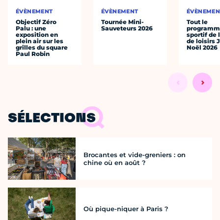
ÉVÈNEMENT
ÉVÈNEMENT
ÉVÈNEMEN
Objectif Zéro
Tournée Mini-
Tout le
Palu : une
Sauveteurs 2026
programm
exposition en
sportif de 
plein air sur les
de loisirs 
grilles du square
Noël 2026
Paul Robin
SÉLECTIONS
Brocantes et vide-greniers : on
chine où en août ?
Où pique-niquer à Paris ?