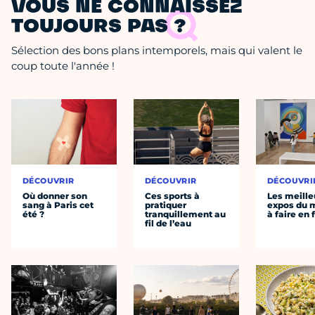
VOUS NE CONNAISSEZ
TOUJOURS PAS ?
Sélection des bons plans intemporels, mais qui valent le
coup toute l'année !
DÉCOUVRIR
DÉCOUVRIR
DÉCOUVRI
Où donner son
Ces sports à
Les meille
sang à Paris cet
pratiquer
expos du
été ?
tranquillement au
à faire en 
fil de l’eau