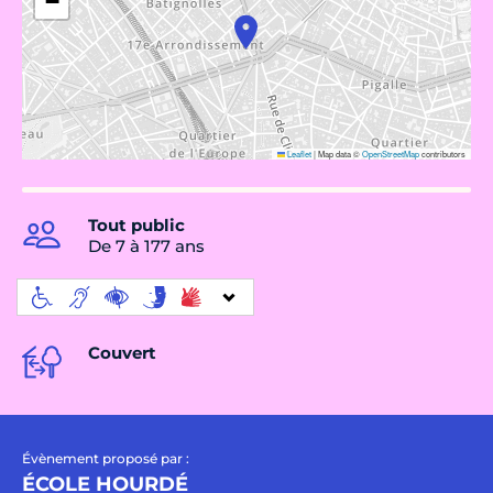
−
Leaflet
|
Map data ©
OpenStreetMap
contributors
Tout public
De 7 à 177 ans
Couvert
Évènement proposé par :
ÉCOLE HOURDÉ