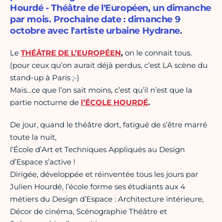
Hourdé - Théâtre de l'Européen, un dimanche
par mois. Prochaine date : dimanche 9
octobre avec l'artiste urbaine Hydrane.
Le
THÉÂTRE DE L’EUROPÉEN
,
on le connait tous.
(pour ceux qu’on aurait déjà perdus, c’est LA scène du
stand-up à Paris ;-)
Mais…ce que l’on sait moins, c’est qu’il n’est que la
partie nocturne de
l’ÉCOLE HOURDÉ
.
De jour, quand le théâtre dort, fatigué de s’être marré
toute la nuit,
l’École d’Art et Techniques Appliqués au Design
d’Espace s’active !
Dirigée, développée et réinventée tous les jours par
Julien Hourdé, l’école forme ses étudiants aux 4
métiers du Design d’Espace : Architecture intérieure,
Décor de cinéma, Scénographie Théâtre et