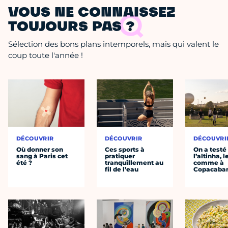
VOUS NE CONNAISSEZ
TOUJOURS PAS ?
Sélection des bons plans intemporels, mais qui valent le
coup toute l'année !
DÉCOUVRIR
DÉCOUVRIR
DÉCOUVRI
Où donner son
Ces sports à
On a testé
sang à Paris cet
pratiquer
l’altinha, l
été ?
tranquillement au
comme à
fil de l’eau
Copacaba