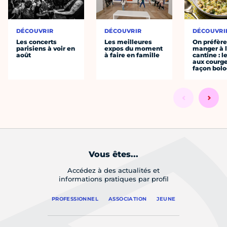
DÉCOUVRIR
DÉCOUVRIR
DÉCOUVRI
Les concerts
Les meilleures
On préfèr
parisiens à voir en
expos du moment
manger à 
août
à faire en famille
cantine : l
aux courge
façon bol
Vous êtes...
Accédez à des actualités et
informations pratiques par profil
PROFESSIONNEL
ASSOCIATION
JEUNE