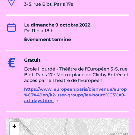
3-5, rue Biot, Paris 17e
Le
dimanche 9 octobre 2022
De 11 h à 18 h
Évènement terminé
Gratuit
Ecole Hourdé - Théâtre de l'Européen 3-5, rue
Biot. Paris 17e Métro: place de Clichy Entrée et
accès par le Théâtre de l'Européen
https://www.leuropeen.paris/bienvenue/europ
%C3%A9en/k2-user-groups/les-hourd%C3%A9-
art-days.html
+