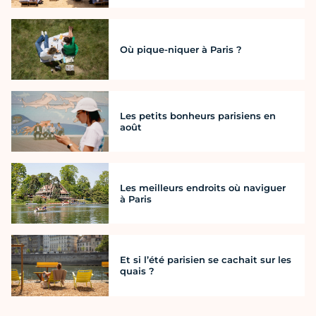
Où pique-niquer à Paris ?
Les petits bonheurs parisiens en
août
Les meilleurs endroits où naviguer
à Paris
Et si l’été parisien se cachait sur les
quais ?