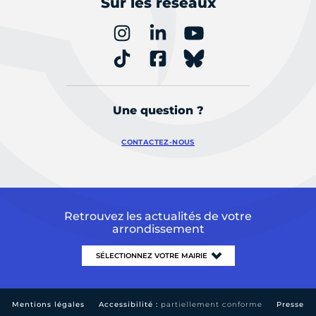
Sur les réseaux
Une question ?
CONTACTEZ-NOUS
Retrouvez les actualités de votre
arrondissement
Mentions légales
Accessibilité :
partiellement conforme
Presse