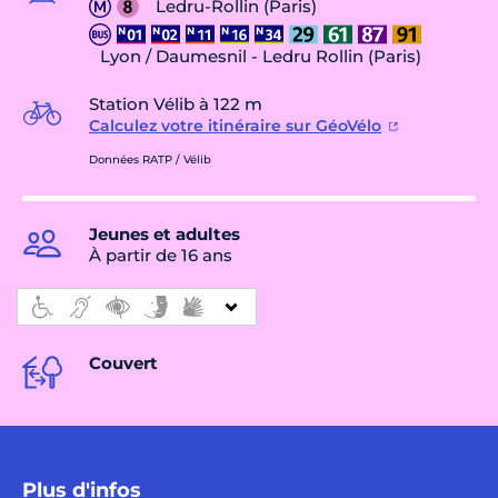
Ledru-Rollin (Paris)
Lyon / Daumesnil - Ledru Rollin (Paris)
Station Vélib à 122 m
Calculez votre itinéraire sur GéoVélo
Données RATP / Vélib
Jeunes et adultes
À partir de 16 ans
Couvert
Plus d'infos