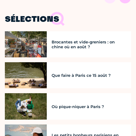
SÉLECTIONS
Brocantes et vide-greniers : on
chine où en août ?
Que faire à Paris ce 15 août ?
Où pique-niquer à Paris ?
Les petits bonheurs parisiens en