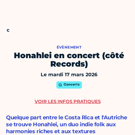
ÉVÈNEMENT
Honahlei en concert (côté
Records)
Le mardi 17 mars 2026
Concerts
VOIR LES INFOS PRATIQUES
Quelque part entre le Costa Rica et l'Autriche
se trouve Honahlei, un duo indie folk aux
harmonies riches et aux textures