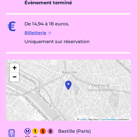
Évènement terminé
De 14,94 à 18 euros.
Billetterie
Uniquement sur réservation
+
−
Leaflet
|
Map data ©
OpenStreetMap
contributors
Bastille (Paris)