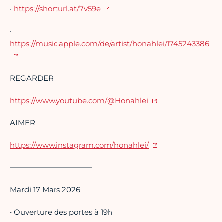
·
https://shorturl.at/7v59e
·
https://music.apple.com/de/artist/honahlei/1745243386
REGARDER
https:
//www.youtube.com/@Honahlei
AIMER
https://www.instagram.com/honahlei/
———————————
Mardi 17 Mars 2026
• Ouverture des portes à 19h