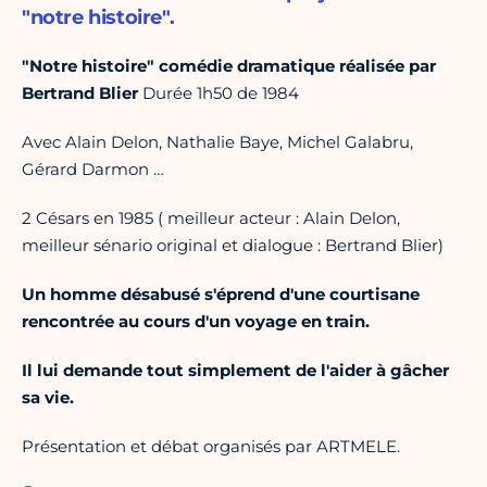
"notre histoire".
"Notre histoire" comédie dramatique réalisée par
Bertrand Blier
Durée 1h50 de 1984
Avec Alain Delon, Nathalie Baye, Michel Galabru,
Gérard Darmon …
2 Césars en 1985 ( meilleur acteur : Alain Delon,
meilleur sénario original et dialogue : Bertrand Blier)
Un homme désabusé s'éprend d'une courtisane
rencontrée au cours d'un voyage en train.
Il lui demande tout simplement de l'aider à gâcher
sa vie.
Présentation et débat organisés par ARTMELE.