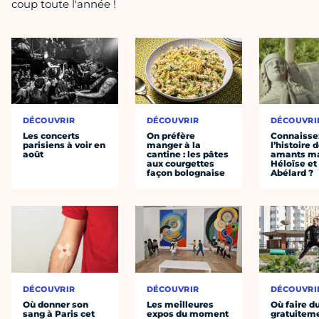
coup toute l'année !
DÉCOUVRIR
DÉCOUVRIR
DÉCOUVRI
Les concerts
On préfère
Connaisse
parisiens à voir en
manger à la
l’histoire 
août
cantine : les pâtes
amants ma
aux courgettes
Héloïse et
façon bolognaise
Abélard ?
DÉCOUVRIR
DÉCOUVRIR
DÉCOUVRI
Où donner son
Les meilleures
Où faire d
sang à Paris cet
expos du moment
gratuitem