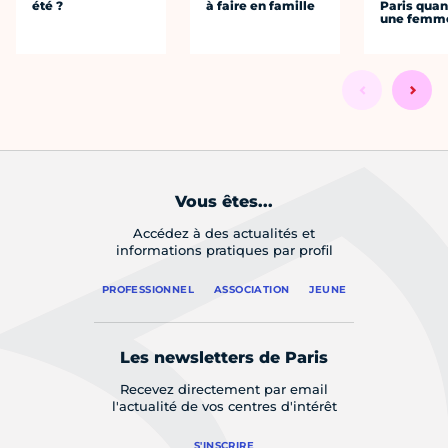
été ?
à faire en famille
Paris quan
une femm
Vous êtes...
Accédez à des actualités et
informations pratiques par profil
PROFESSIONNEL
ASSOCIATION
JEUNE
Les newsletters de Paris
Recevez directement par email
l'actualité de vos centres d'intérêt
S'INSCRIRE