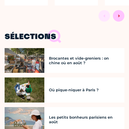
SÉLECTIONS
Brocantes et vide-greniers : on
chine où en août ?
Où pique-niquer à Paris ?
Les petits bonheurs parisiens en
août