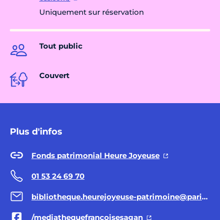
Uniquement sur réservation
Tout public
Couvert
Plus d'infos
Fonds patrimonial Heure Joyeuse
01 53 24 69 70
bibliotheque.heurejoyeuse-patrimoine@paris.fr
/mediathequefrancoisesagan