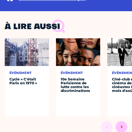
À LIRE AUSSI
ÉVÈNEMENT
ÉVÈNEMENT
ÉVÈNEMEN
Cycle « C'était
10e Semaine
Ciné-club 
Paris en 1970 »
Parisienne de
cinéma de
lutte contre les
cinéastes 
discriminations
mois d'ao