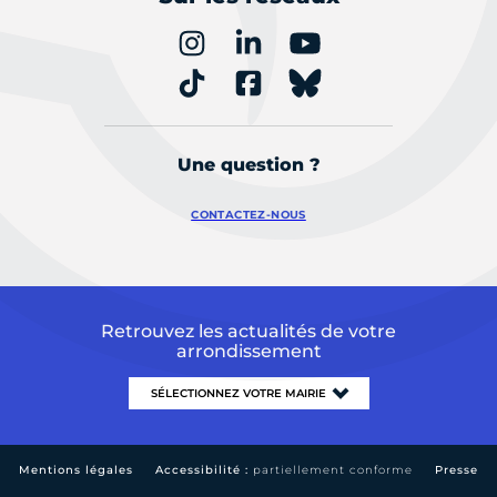
Une question ?
CONTACTEZ-NOUS
Retrouvez les actualités de votre
arrondissement
Mentions légales
Accessibilité :
partiellement conforme
Presse