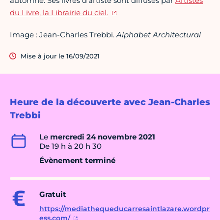
automne. Ses livres d’artiste sont diffusés par
Artistes
du Livre, la Librairie du ciel.
Image : Jean-Charles Trebbi.
Alphabet Architectural
Mise à jour le 16/09/2021
Heure de la découverte avec Jean-Charles
Trebbi
Le
mercredi 24 novembre 2021
De 19 h à 20 h 30
Évènement terminé
Gratuit
https://mediathequeducarresaintlazare.wordpr
ess.com/