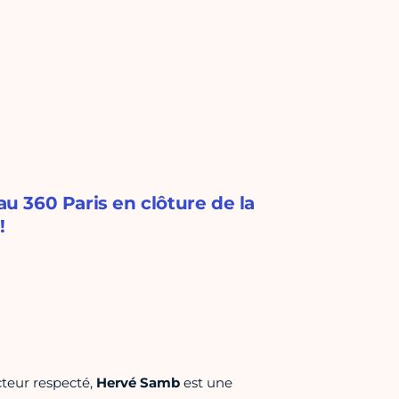
 360 Paris en clôture de la
!
cteur respecté,
Hervé Samb
est une