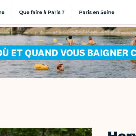
ne
Que faire à Paris ?
Paris en Seine