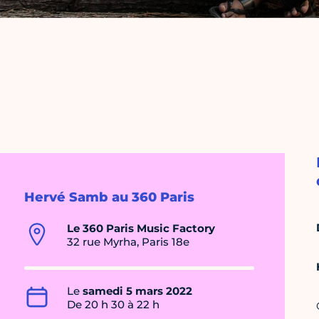
Hervé Samb au 360 Paris
Le 360 Paris Music Factory
32 rue Myrha, Paris 18e
Le
samedi 5 mars 2022
De 20 h 30 à 22 h