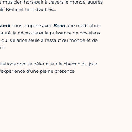
e musicien hors-pair à travers le monde, auprès
if Keïta, et tant d’autres…
Samb
nous propose avec
Benn
une méditation
eauté, la nécessité et la puissance de nos élans.
qui s’élance seule à l’assaut du monde et de
re.
ations dont le pèlerin, sur le chemin du jour
l’expérience d’une pleine présence.