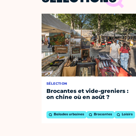
SÉLECTION
Brocantes et vide-greniers :
on chine où en août ?
Balades urbaines
Brocantes
Loisirs