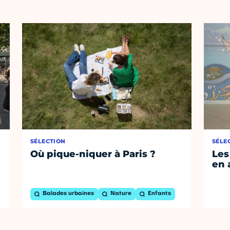
SÉLECTION
SÉLE
Où pique-niquer à Paris ?
Les
en 
Balades urbaines
Nature
Enfants