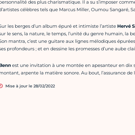
personnalité des plus charismatique. Il a su s’imposer comm
d’artistes célèbres tels que Marcus Miller, Oumou Sangaré, Sal
Sur les berges d’un album épuré et intimiste l’artiste
Hervé 
sur le sens, la nature, le temps, l’unité du genre humain, la b
Son mantra, c’est une guitare aux lignes mélodiques épurées 
ses profondeurs ; et en dessine les promesses d’une aube clai
Benn
est une invitation à une montée en apesanteur en dix st
montant, arpente la matière sonore. Au bout, l’assurance de 
Mise à jour le 28/02/2022