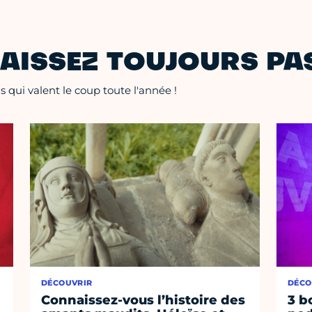
AISSEZ TOUJOURS PAS
 qui valent le coup toute l'année !
DÉCOUVRIR
DÉCO
Connaissez-vous l’histoire des
3 b