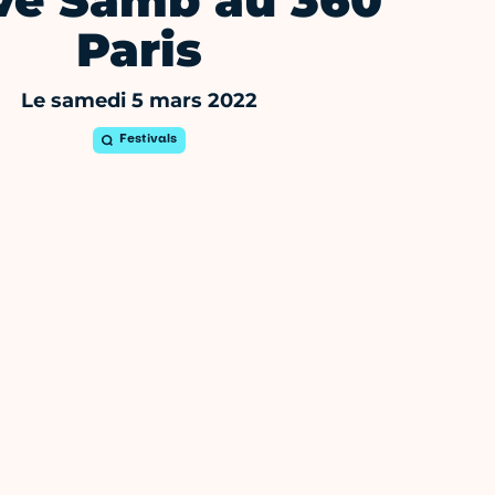
vé Samb au 360
Paris
Le samedi 5 mars 2022
Festivals