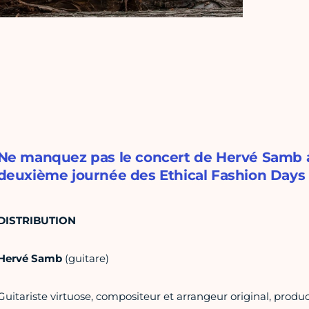
Ne manquez pas le concert de Hervé Samb au
deuxième journée des Ethical Fashion Days 
DISTRIBUTION
Hervé Samb
(guitare)
Guitariste virtuose, compositeur et arrangeur original, produ