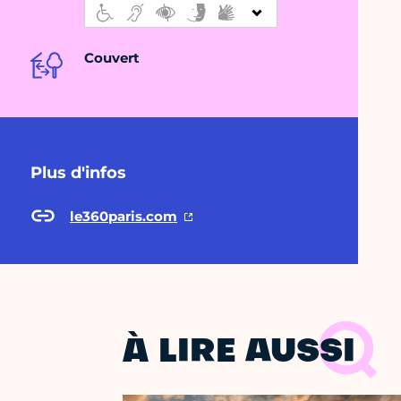
Couvert
Plus d'infos
le360paris.com
À LIRE AUSSI