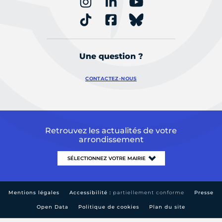
Une question ?
CONTACTEZ-NOUS
Retrouvez les actualités de votre
arrondissement
Mentions légales
Accessibilité :
partiellement conforme
Presse
Open Data
Politique de cookies
Plan du site