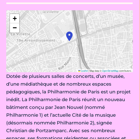
+
−
Leaflet
|
Map data ©
OpenStreetMap
contributors
Dotée de plusieurs salles de concerts, d’un musée,
d’une médiathèque et de nombreux espaces
pédagogiques, la Philharmonie de Paris est un projet
inédit. La Philharmonie de Paris réunit un nouveau
bâtiment conçu par Jean Nouvel (nommé
Philharmonie 1) et l’actuelle Cité de la musique
(désormais nommée Philharmonie 2), signée
Christian de Portzamparc. Avec ses nombreux
espaces, ses formations résidentes ou associées et