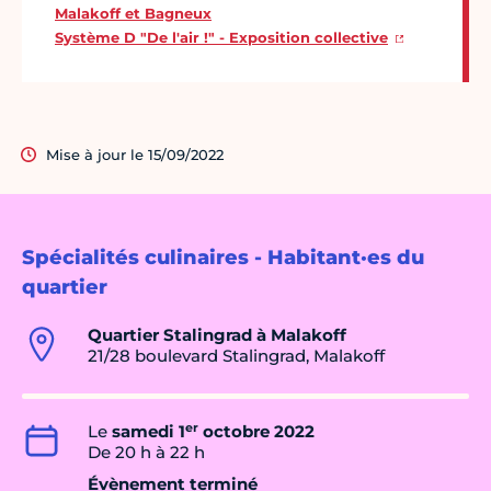
Malakoff et Bagneux
Système D "De l'air !" - Exposition collective
Mise à jour le 15/09/2022
Spécialités culinaires - Habitant·es du
quartier
Quartier Stalingrad à Malakoff
21/28 boulevard Stalingrad, Malakoff
er
Le
samedi 1
octobre 2022
De 20 h à 22 h
Évènement terminé