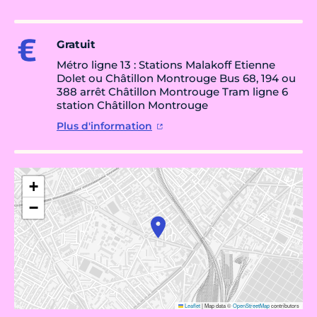
Gratuit
Métro ligne 13 : Stations Malakoff Etienne
Dolet ou Châtillon Montrouge Bus 68, 194 ou
388 arrêt Châtillon Montrouge Tram ligne 6
station Châtillon Montrouge
Plus d'information
+
−
Leaflet
|
Map data ©
OpenStreetMap
contributors