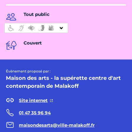
Tout public
Couvert
Évènement proposé par :
Maison des arts - la supérette centre d'art
contemporain de Malakoff
Site internet
01 47 35 96 94
maisondesarts@ville-malakoff.fr