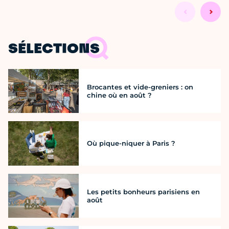
SÉLECTIONS
Brocantes et vide-greniers : on
chine où en août ?
Où pique-niquer à Paris ?
Les petits bonheurs parisiens en
août