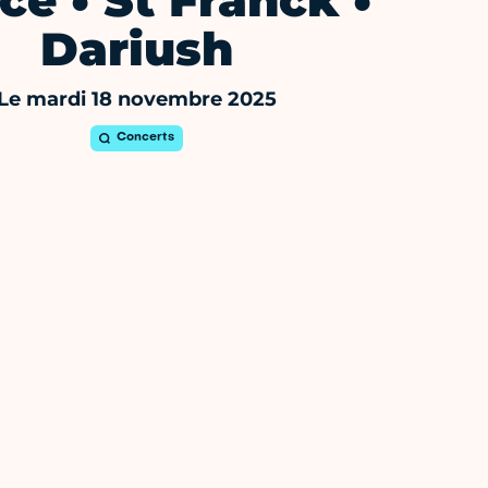
ce • St Franck •
Dariush
Le mardi 18 novembre 2025
Concerts