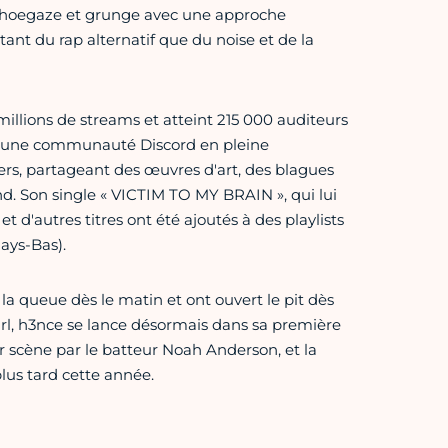
 shoegaze et grunge avec une approche
ant du rap alternatif que du noise et de la
millions de streams et atteint 215 000 auditeurs
et une communauté Discord en pleine
rs, partageant des œuvres d'art, des blagues
d. Son single « VICTIM TO MY BRAIN », qui lui
t d'autres titres ont été ajoutés à des playlists
ays-Bas).
 la queue dès le matin et ont ouvert le pit dès
irl, h3nce se lance désormais dans sa première
 scène par le batteur Noah Anderson, et la
lus tard cette année.