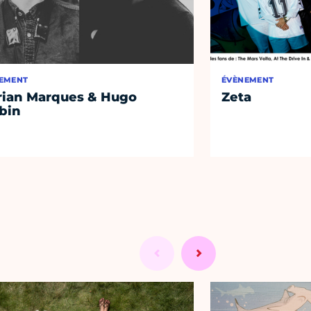
EMENT
ÉVÈNEMENT
rian Marques & Hugo
Zeta
bin