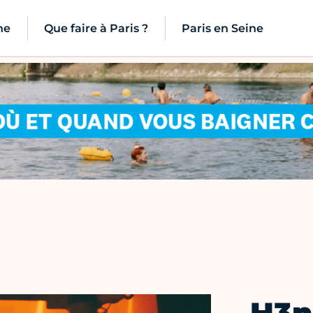
ne
Que faire à Paris ?
Paris en Seine