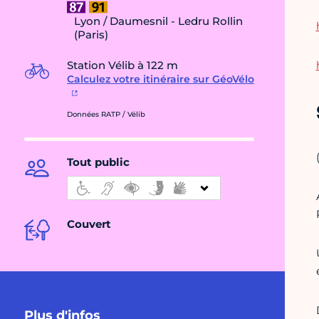
Lyon / Daumesnil - Ledru Rollin
(Paris)
Station Vélib à 122 m
Calculez votre itinéraire sur GéoVélo
Données RATP / Vélib
Tout public
Couvert
Plus d'infos