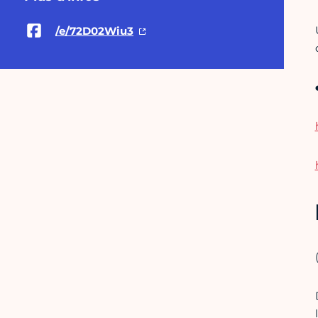
/e/72D02Wiu3