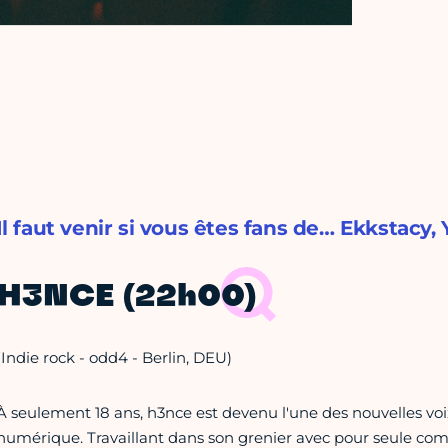
Il faut venir si vous êtes fans de… Ekkstacy
H3NCE (22h00)
(Indie rock - odd4 - Berlin, DEU)
À seulement 18 ans, h3nce est devenu l'une des nouvelles voi
numérique. Travaillant dans son grenier avec pour seule com