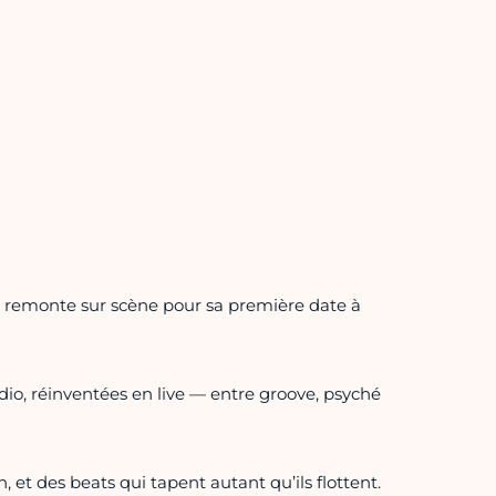
nck remonte sur scène pour sa première date à
dio, réinventées en live — entre groove, psyché
, et des beats qui tapent autant qu’ils flottent.