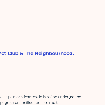
, Yot Club & The Neighbourhood.
x les plus captivantes de la scène underground
pagnie son meilleur ami, ce multi-