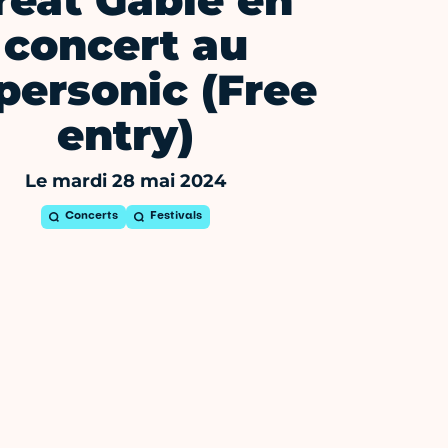
reat Gable en
concert au
personic (Free
entry)
Le mardi 28 mai 2024
Concerts
Festivals