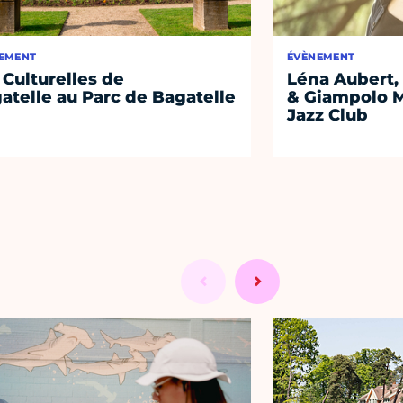
EMENT
ÉVÈNEMENT
 Culturelles de
Léna Aubert, 
atelle au Parc de Bagatelle
& Giampolo M
Jazz Club