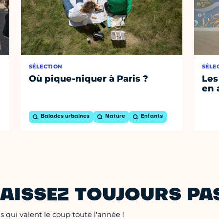
SÉLECTION
SÉLE
Où pique-niquer à Paris ?
Les
en 
Balades urbaines
Nature
Enfants
AISSEZ TOUJOURS PAS
 qui valent le coup toute l'année !