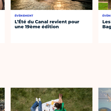
ÉVÈNEMENT
ÉVÈN
L’Été du Canal revient pour
Les
une 19ème édition
Bag