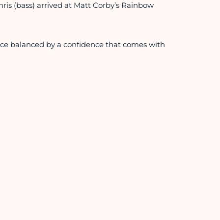
hris (bass) arrived at Matt Corby’s Rainbow
ce balanced by a confidence that comes with