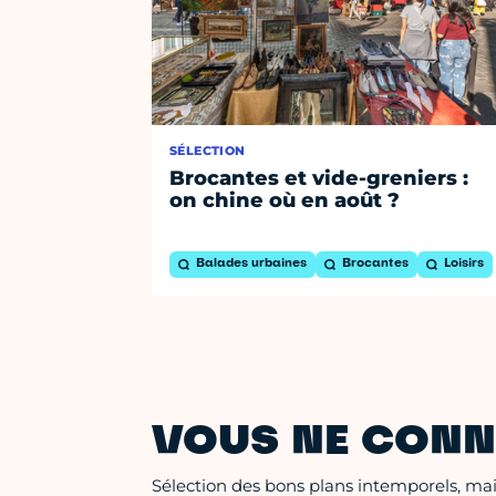
SÉLECTION
Brocantes et vide-greniers :
on chine où en août ?
Balades urbaines
Brocantes
Loisirs
VOUS NE CONN
Sélection des bons plans intemporels, mais