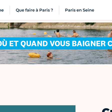
ne
Que faire à Paris ?
Paris en Seine