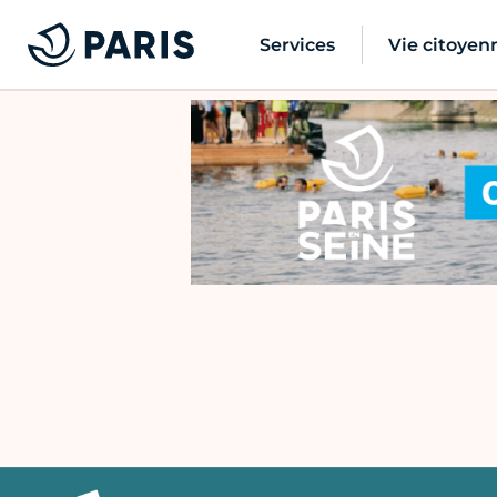
Services
Vie citoyen