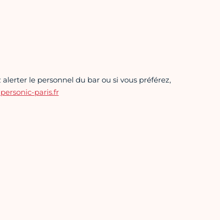
alerter le personnel du bar ou si vous préférez,
rsonic-paris.fr