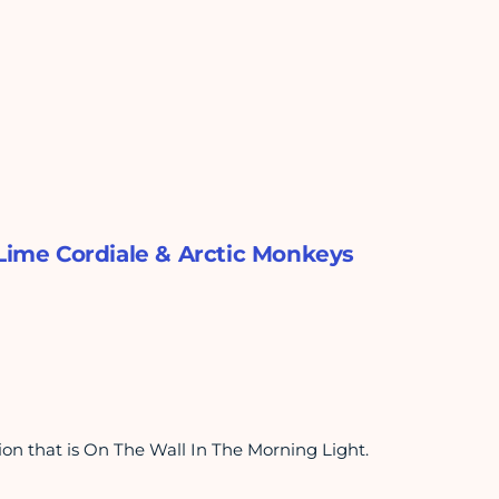
 Lime Cordiale & Arctic Monkeys
tion that is On The Wall In The Morning Light.