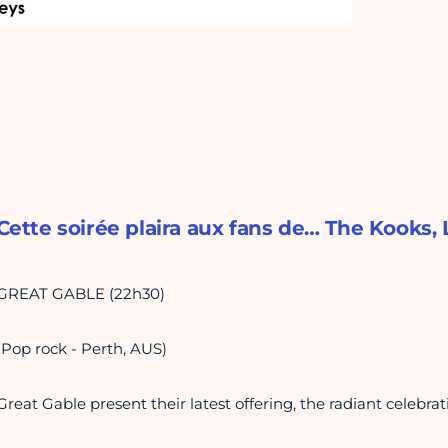
Cette soirée plaira aux fans de… The Kooks,
GREAT GABLE (22h30)
(Pop rock - Perth, AUS)
Great Gable present their latest offering, the radiant celebra