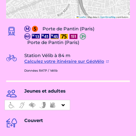
Leaflet
|
Map data ©
OpenStreetMap
contributors
Porte de Pantin (Paris)
Porte de Pantin (Paris)
Station Vélib à 84 m
Calculez votre itinéraire sur GéoVélo
Données RATP / Vélib
Jeunes et adultes
Couvert