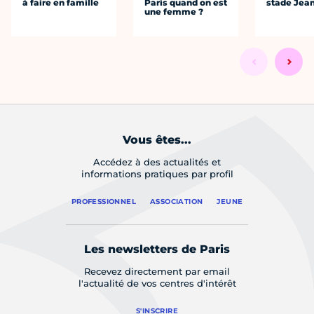
à faire en famille
Paris quand on est
stade Jea
une femme ?
Vous êtes...
Accédez à des actualités et
informations pratiques par profil
PROFESSIONNEL
ASSOCIATION
JEUNE
Les newsletters de Paris
Recevez directement par email
l'actualité de vos centres d'intérêt
S'INSCRIRE