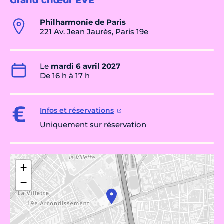
Grand chœur EVE
Philharmonie de Paris
221 Av. Jean Jaurès, Paris 19e
Le
mardi 6 avril 2027
De 16 h à 17 h
Infos et réservations
Uniquement sur réservation
+
−