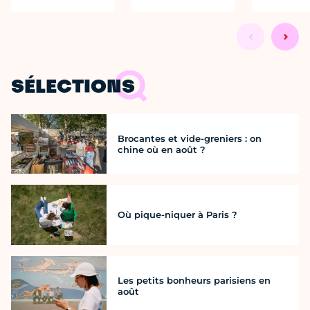
SÉLECTIONS
Brocantes et vide-greniers : on
chine où en août ?
Où pique-niquer à Paris ?
Les petits bonheurs parisiens en
août