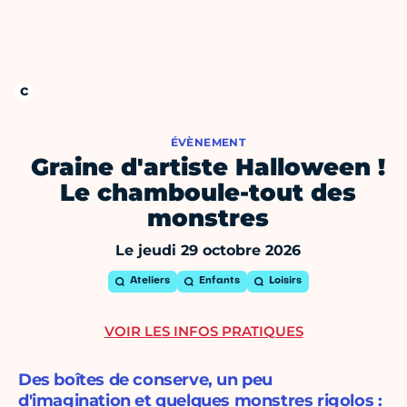
ÉVÈNEMENT
Graine d'artiste Halloween !
Le chamboule-tout des
monstres
Le jeudi 29 octobre 2026
Ateliers
Enfants
Loisirs
VOIR LES INFOS PRATIQUES
Des boîtes de conserve, un peu
d'imagination et quelques monstres rigolos :