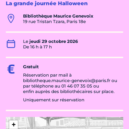
La grande journée Halloween
Bibliothèque Maurice Genevoix
19 rue Tristan Tzara, Paris 18e
Le
jeudi 29 octobre 2026
De 16 h à 17 h
Gratuit
Réservation par mail à
bibliotheque.maurice-genevoix@paris.fr ou
par téléphone au 01 46 07 35 05 ou
enfin auprès des bibliothécaires sur place.
Uniquement sur réservation
+