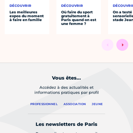
DÉCOUVRIR
DÉCOUVRIR
DÉCOUVRI
Les meilleures
Où faire du sport
On a testé 
expos du moment
gratuitement à
sensoriell
à faire en famille
Paris quand on est
stade Jea
une femme ?
Vous êtes...
Accédez à des actualités et
informations pratiques par profil
PROFESSIONNEL
ASSOCIATION
JEUNE
Les newsletters de Paris