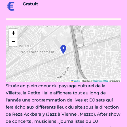
Gratuit
+
−
Leaflet
|
Map data ©
OpenStreetMap
contributors
Située en plein coeur du paysage culturel de la
Villette, la Petite Halle affichera tout au long de
l'année une programmation de lives et DJ sets qui
fera écho aux différents lieux du site,sous la direction
de Reza Ackbaraly (Jazz à Vienne , Mezzo). After show
de concerts , musiciens , journalistes ou DJ