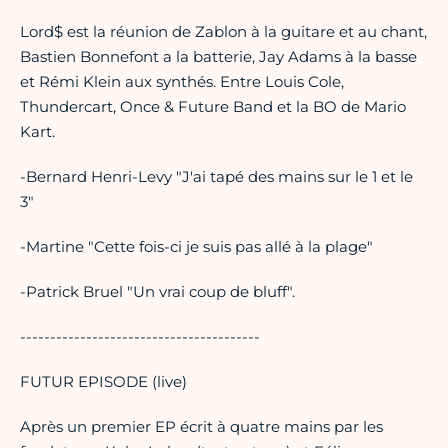
Lord$ est la réunion de Zablon à la guitare et au chant,
Bastien Bonnefont a la batterie, Jay Adams à la basse
et Rémi Klein aux synthés. Entre Louis Cole,
Thundercart, Once & Future Band et la BO de Mario
Kart.
-Bernard Henri-Levy "J'ai tapé des mains sur le 1 et le
3"
-Martine "Cette fois-ci je suis pas allé à la plage"
-Patrick Bruel "Un vrai coup de bluff".
----------------------------------------
FUTUR EPISODE (live)
Après un premier EP écrit à quatre mains par les