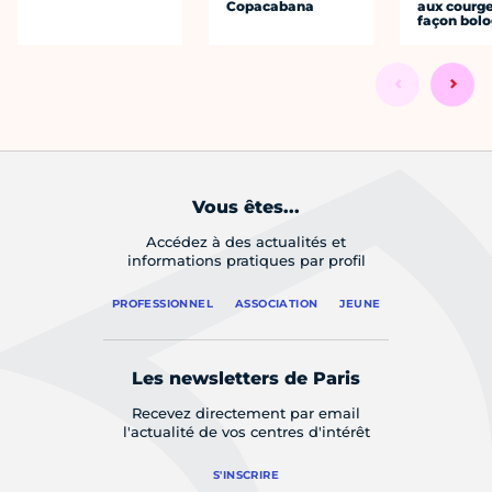
Copacabana
aux courge
façon bol
Vous êtes...
Accédez à des actualités et
informations pratiques par profil
PROFESSIONNEL
ASSOCIATION
JEUNE
Les newsletters de Paris
Recevez directement par email
l'actualité de vos centres d'intérêt
S'INSCRIRE