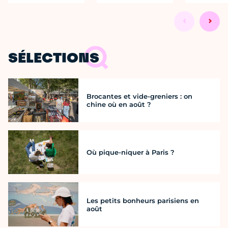
SÉLECTIONS
Brocantes et vide-greniers : on
chine où en août ?
Où pique-niquer à Paris ?
Les petits bonheurs parisiens en
août