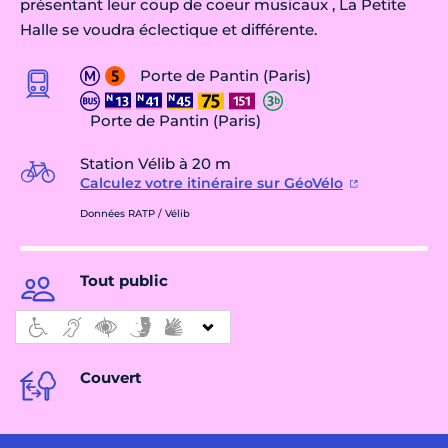
présentant leur coup de coeur musicaux , La Petite
Halle se voudra éclectique et différente.
Porte de Pantin (Paris)
Porte de Pantin (Paris)
Station Vélib à 20 m
Calculez votre itinéraire sur GéoVélo
Données RATP / Vélib
Tout public
Couvert