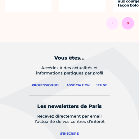
aux courge
façon bol
Vous êtes...
Accédez à des actualités et
informations pratiques par profil
PROFESSIONNEL
ASSOCIATION
JEUNE
Les newsletters de Paris
Recevez directement par email
l'actualité de vos centres d'intérêt
S'INSCRIRE