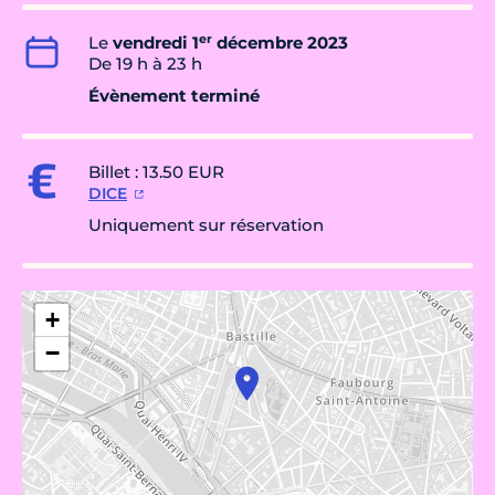
er
Le
vendredi 1
décembre 2023
De 19 h à 23 h
Évènement terminé
Billet : 13.50 EUR
DICE
Uniquement sur réservation
+
−