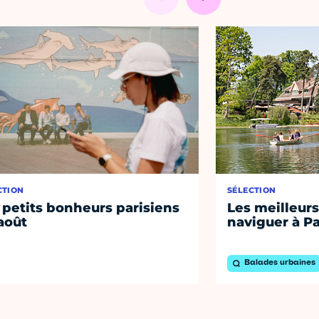
CTION
SÉLECTION
 petits bonheurs parisiens
Les meilleurs
août
naviguer à Pa
Balades urbaines