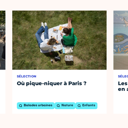
SÉLECTION
SÉLE
Où pique-niquer à Paris ?
Les
en 
Balades urbaines
Nature
Enfants