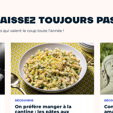
AISSEZ TOUJOURS PAS
 qui valent le coup toute l'année !
DÉCOUVRIR
DÉCO
On préfère manger à la
Con
cantine : les pâtes aux
ama