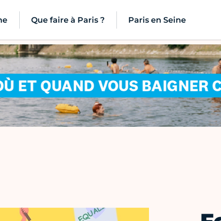
ne
Que faire à Paris ?
Paris en Seine