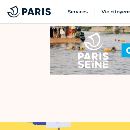
Services
Vie citoyen