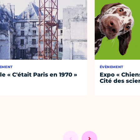
EMENT
ÉVÈNEMENT
le « C'était Paris en 1970 »
Expo « Chiens
Cité des sci