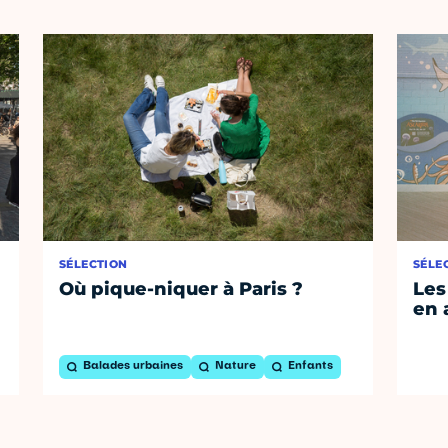
SÉLECTION
SÉLE
Où pique-niquer à Paris ?
Les
en 
Balades urbaines
Nature
Enfants