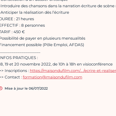
-Introduire des chansons dans la narration écriture de scène
-Anticiper la réalisation dès l’écriture
DUREE : 21 heures
EFFECTIF : 8 personnes
TARIF : 450 €
Possibilité de payer en plusieurs mensualités
Financement possible (Pôle Emploi, AFDAS)
____________________
INFOS PRATIQUES :
18, 19 et 20 novembre 2022, de 10h à 18h en visioconférence
>> Inscriptions :
https://maisondufilm.com/…/ecrire-et-realise
>> Contact :
formation@maisondufilm.com
Mise à jour le 06/07/2022