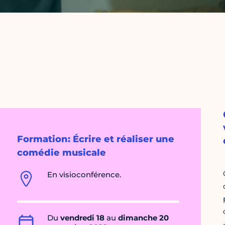
Formation: Écrire et réaliser une
comédie musicale
En visioconférence.
Du
vendredi 18
au
dimanche 20