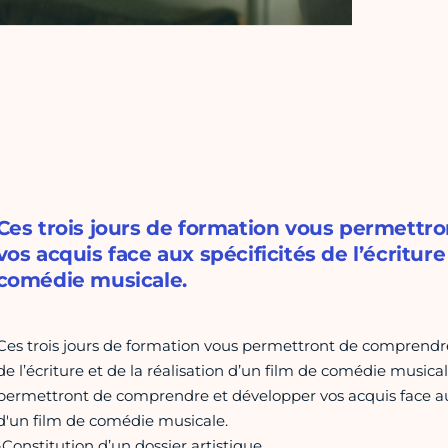
Ces trois jours de formation vous permett
vos acquis face aux spécificités de l’écriture
comédie musicale.
Ces trois jours de formation vous permettront de comprendre 
de l’écriture et de la réalisation d’un film de comédie musica
permettront de comprendre et développer vos acquis face aux s
d'un film de comédie musicale.
-Constitution d’un dossier artistique