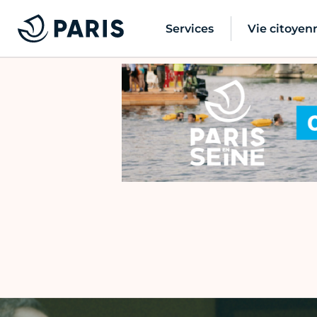
Services
Vie citoyen