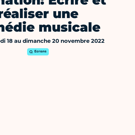
ation: Écrire et
réaliser une
édie musicale
di 18 au dimanche 20 novembre 2022
Ecrans