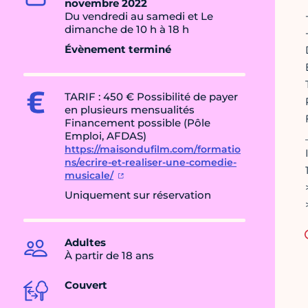
novembre 2022
Du vendredi au samedi et Le
dimanche de 10 h à 18 h
Évènement terminé
TARIF : 450 € Possibilité de payer
en plusieurs mensualités
Financement possible (Pôle
Emploi, AFDAS)
https://maisondufilm.com/formatio
ns/ecrire-et-realiser-une-comedie-
musicale/
Uniquement sur réservation
Adultes
À partir de 18 ans
Couvert