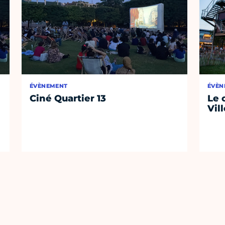
ÉVÈNEMENT
ÉVÈN
Ciné Quartier 13
Le 
Vil