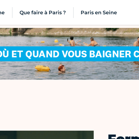
ne
Que faire à Paris ?
Paris en Seine