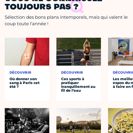
TOUJOURS PAS ?
Sélection des bons plans intemporels, mais qui valent le
coup toute l'année !
DÉCOUVRIR
DÉCOUVRIR
DÉCOUVRI
Où donner son
Ces sports à
Les meille
sang à Paris cet
pratiquer
expos du
été ?
tranquillement au
à faire en 
fil de l’eau