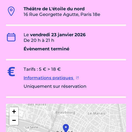
Théâtre de L'étoile du nord
16 Rue Georgette Agutte, Paris 18e
Le
vendredi 23 janvier 2026
De 20 h à 21 h
Évènement terminé
Tarifs : 5 € > 18 €
Informations pratiques
Uniquement sur réservation
+
−