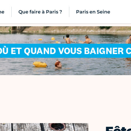
ne
Que faire à Paris ?
Paris en Seine