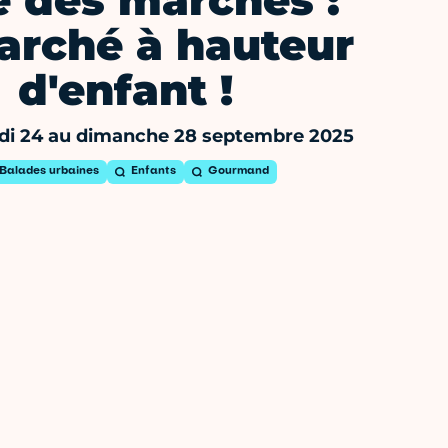
e des marchés :
arché à hauteur
d'enfant !
di 24 au dimanche 28 septembre 2025
Balades urbaines
Enfants
Gourmand