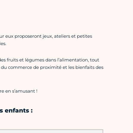
r eux proposeront jeux, ateliers et petites
es.
es fruits et légumes dans l’alimentation, tout
le du commerce de proximité et les bienfaits des
re en s’amusant !
s enfants :