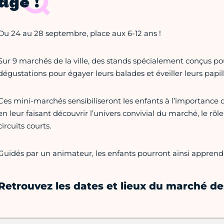
âge !
Du 24 au 28 septembre, place aux 6-12 ans !
Sur 9 marchés de la ville, des stands spécialement conçus pou
dégustations pour égayer leurs balades et éveiller leurs papill
Ces mini-marchés sensibiliseront les enfants à l’importance d
en leur faisant découvrir l’univers convivial du marché, le rô
circuits courts.
Guidés par un animateur, les enfants pourront ainsi apprend
Retrouvez les dates et lieux du marché de