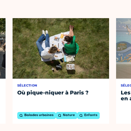
SÉLECTION
SÉLE
Où pique-niquer à Paris ?
Les
en 
Balades urbaines
Nature
Enfants