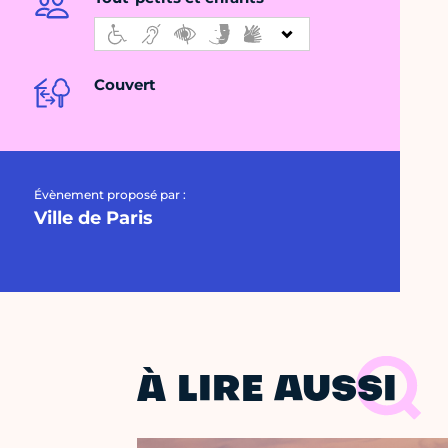
Couvert
Évènement proposé par :
Ville de Paris
À LIRE AUSSI