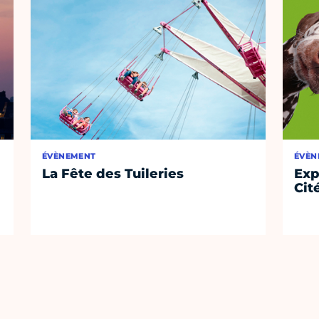
ÉVÈNEMENT
ÉVÈN
La Fête des Tuileries
Exp
Cit