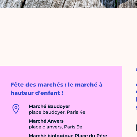
Fête des marchés : le marché à
hauteur d'enfant !
Marché Baudoyer
place baudoyer, Paris 4e
Marché Anvers
place d'anvers, Paris 9e
Marché biologique Place du Père