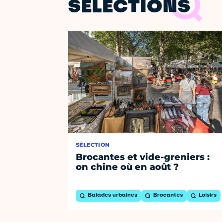
SÉLECTIONS
SÉLECTION
Brocantes et vide-greniers :
on chine où en août ?
Balades urbaines
Brocantes
Loisirs