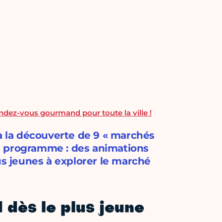
ndez-vous gourmand pour toute la ville !
 à la découverte de 9 « marchés
 Au programme : des animations
us jeunes à explorer le marché
 dès le plus jeune