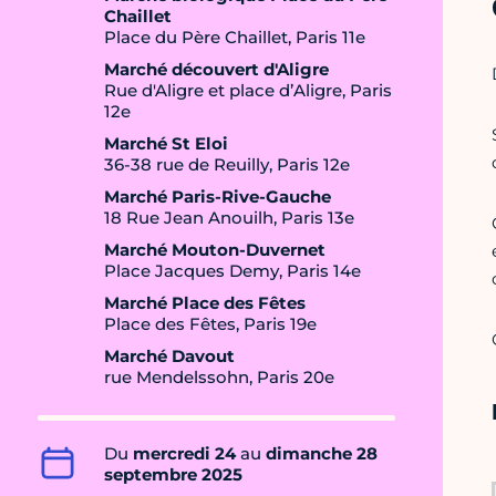
Chaillet
Place du Père Chaillet, Paris 11e
Marché découvert d'Aligre
Rue d'Aligre et place d’Aligre, Paris
12e
Marché St Eloi
36-38 rue de Reuilly, Paris 12e
Marché Paris-Rive-Gauche
18 Rue Jean Anouilh, Paris 13e
Marché Mouton-Duvernet
Place Jacques Demy, Paris 14e
Marché Place des Fêtes
Place des Fêtes, Paris 19e
Marché Davout
rue Mendelssohn, Paris 20e
Du
mercredi 24
au
dimanche 28
septembre 2025