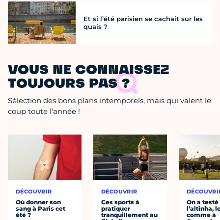
Et si l’été parisien se cachait sur les
quais ?
VOUS NE CONNAISSEZ
TOUJOURS PAS ?
Sélection des bons plans intemporels, mais qui valent le
coup toute l'année !
DÉCOUVRIR
DÉCOUVRIR
DÉCOUVRI
Où donner son
Ces sports à
On a testé
sang à Paris cet
pratiquer
l’altinha, l
été ?
tranquillement au
comme à