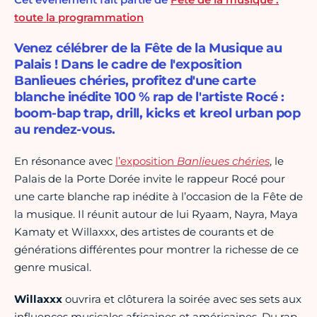
toute la programmation
Venez célébrer de la Fête de la Musique au
Palais ! Dans le cadre de l'exposition
Banlieues chéries, profitez d'une carte
blanche inédite 100 % rap de l'artiste Rocé :
boom-bap trap, drill, kicks et kreol urban pop
au rendez-vous.
En résonance avec
l’exposition
Banlieues chéries
, le
Palais de la Porte Dorée invite le rappeur Rocé pour
une carte blanche rap inédite à l’occasion de la Fête de
la musique. Il réunit autour de lui Ryaam, Nayra, Maya
Kamaty et Willaxxx, des artistes de courants et de
générations différentes pour montrer la richesse de ce
genre musical.
Willaxxx
ouvrira et clôturera la soirée avec ses sets aux
influences musicales africaines et américaines. Du rap