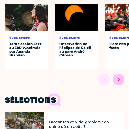
ÉVÈNEMENT
ÉVÈNEMENT
ÉVÈNEMEN
Jam Session Jazz
Observation de
L'été des p
au 38Riv, animée
l'éclipse de Soleil
futés
par Ananda
au parc André
Brandão
Citroën
SÉLECTIONS
Brocantes et vide-greniers : on
chine où en août ?