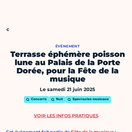
ÉVÈNEMENT
Terrasse éphémère poisson
lune au Palais de la Porte
Dorée, pour la Fête de la
musique
Le samedi 21 juin 2025
Concerts
Nuit
Spectacles musicaux
VOIR LES INFOS PRATIQUES
Cet évènement fait partie de
Fête de la musique :