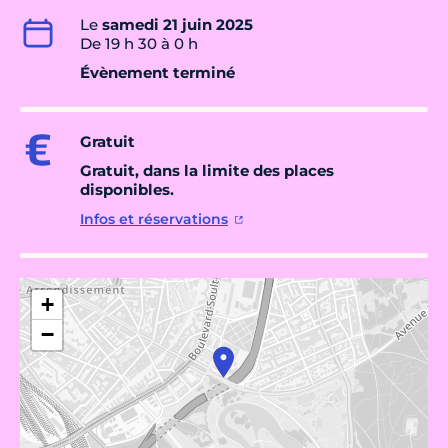
Le
samedi 21 juin 2025
De 19 h 30 à 0 h
Évènement terminé
Gratuit
Gratuit, dans la limite des places
disponibles.
Infos et réservations
+
−