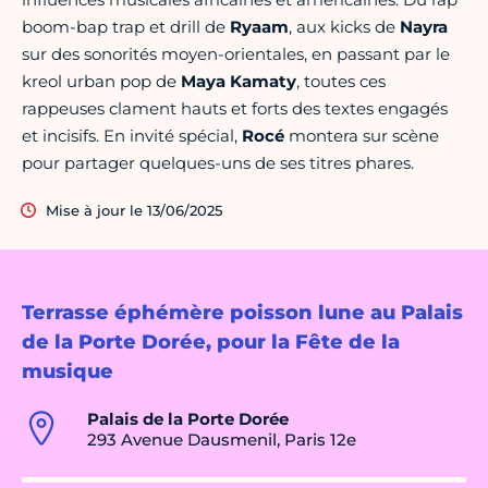
boom-bap trap et drill de
Ryaam
, aux kicks de
Nayra
sur des sonorités moyen-orientales, en passant par le
kreol urban pop de
Maya Kamaty
, toutes ces
rappeuses clament hauts et forts des textes engagés
et incisifs. En invité spécial,
Rocé
montera sur scène
pour partager quelques-uns de ses titres phares.
Mise à jour le 13/06/2025
Terrasse éphémère poisson lune au Palais
de la Porte Dorée, pour la Fête de la
musique
Palais de la Porte Dorée
293 Avenue Dausmenil, Paris 12e