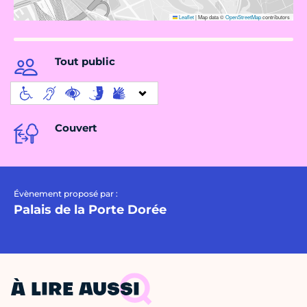
Leaflet
|
Map data ©
OpenStreetMap
contributors
Tout public
Couvert
Évènement proposé par :
Palais de la Porte Dorée
À LIRE AUSSI