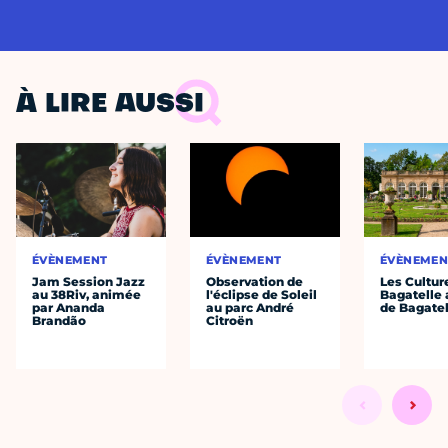
À LIRE AUSSI
ÉVÈNEMENT
ÉVÈNEMENT
ÉVÈNEMEN
Jam Session Jazz
Observation de
Les Cultur
au 38Riv, animée
l'éclipse de Soleil
Bagatelle 
par Ananda
au parc André
de Bagatel
Brandão
Citroën