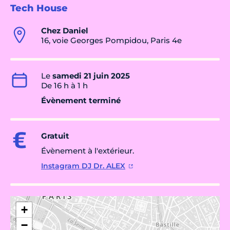
Tech House
Chez Daniel
16, voie Georges Pompidou, Paris 4e
Le
samedi 21 juin 2025
De 16 h à 1 h
Évènement terminé
Gratuit
Évènement à l'extérieur.
Instagram DJ Dr. ALEX
+
−