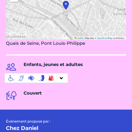
Leaflet
|
Map data ©
OpenStreetMap
contributors
Quais de Seine, Pont Louis-Philippe
Enfants, jeunes et adultes
Couvert
Évènement proposé par :
Chez Daniel