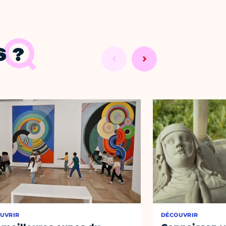
 ?
UVRIR
DÉCOUVRIR