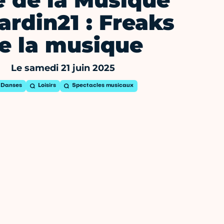
e de la Musique
ardin21 : Freaks
e la musique
Le samedi 21 juin 2025
Danses
Loisirs
Spectacles musicaux