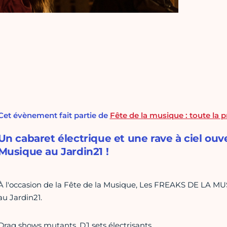
Cet évènement fait partie de
Fête de la musique : toute la
Un cabaret électrique et une rave à ciel ouve
Musique au Jardin21 !
À l'occasion de la Fête de la Musique, Les FREAKS DE LA MU
au Jardin21.
Drag shows mutants, DJ sets électrisants…