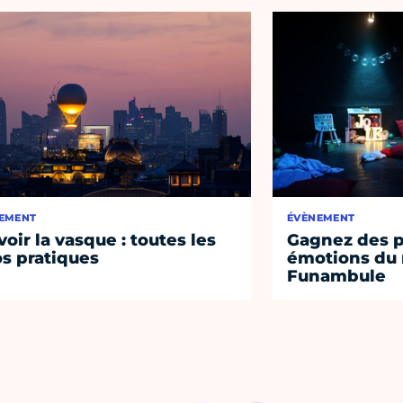
EMENT
ÉVÈNEMENT
voir la vasque : toutes les
Gagnez des p
os pratiques
émotions du 
Funambule