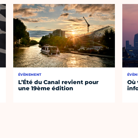
ÉVÈNEMENT
ÉVÈN
L’Été du Canal revient pour
Où 
une 19ème édition
inf