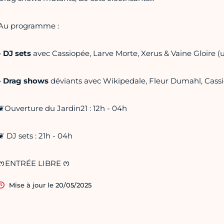
Au programme :
- DJ sets
avec Cassiopée, Larve Morte, Xerus & Vaine Gloire (u
- Drag shows
déviants avec Wikipedale, Fleur Dumahl, Cass
❦Ouverture du Jardin21 : 12h - 04h
❦ DJ sets : 21h - 04h
ᰔENTRÉE LIBRE ᰔ
Mise à jour le 20/05/2025