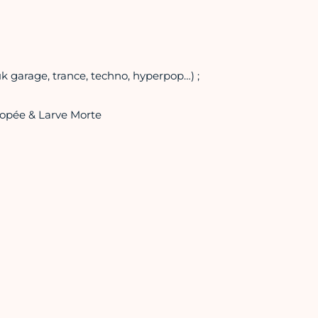
k garage, trance, techno, hyperpop…) ;
iopée & Larve Morte