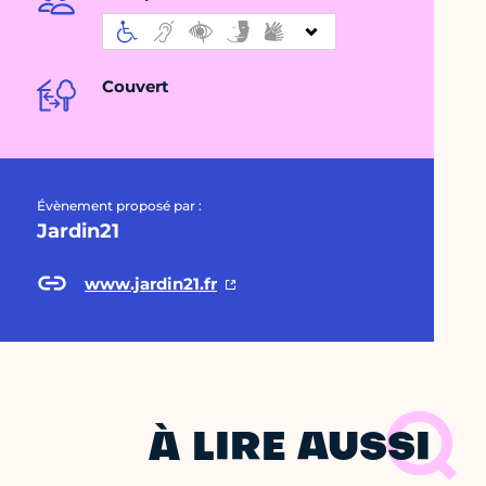
Couvert
Évènement proposé par :
Jardin21
www.jardin21.fr
À LIRE AUSSI