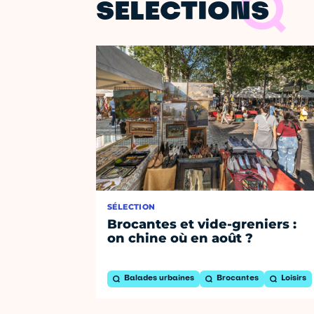
SÉLECTIONS
SÉLECTION
Brocantes et vide-greniers :
on chine où en août ?
Balades urbaines
Brocantes
Loisirs