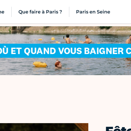
ne
Que faire à Paris ?
Paris en Seine