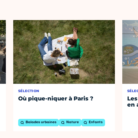
SÉLECTION
SÉLE
Où pique-niquer à Paris ?
Les
en 
Balades urbaines
Nature
Enfants