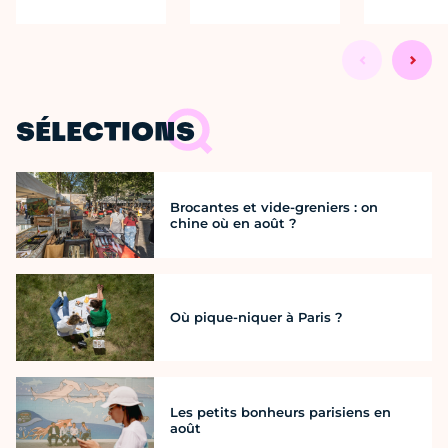
SÉLECTIONS
Brocantes et vide-greniers : on
chine où en août ?
Où pique-niquer à Paris ?
Les petits bonheurs parisiens en
août