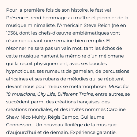
Pour la première fois de son histoire, le festival
Présences rend hommage au maître et pionnier de la
musique minimaliste, l’Américain Steve Reich (né en
1936), dont les chefs-d’œuvre emblématiques vont
résonner durant une semaine bien remplie. Et
résonner ne sera pas un vain mot, tant les échos de
cette musique hantent la mémoire d’un mélomane
qui la reçoit physiquement, avec ses boucles
hypnotiques, ses rumeurs de gamelan, de percussions
africaines et ses rubans de mélodies qui se répètent
devant nous pour mieux se métamorphoser.
Music for
18 musicians
,
City Life, Different Trains
, entre autres, se
succèdent parmi des créations françaises, des
créations mondiales, et des invités nommés Caroline
Shaw, Nico Muhly, Régis Campo, Guillaume
Connesson… Un nouveau florilège de la musique
d’aujourd’hui et de demain. Expérience garantie.