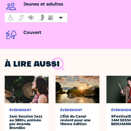
Jeunes et adultes
Couvert
À LIRE AUSSI
ÉVÈNEMENT
ÉVÈNEMENT
ÉVÈNEMEN
Jam Session Jazz
L’Été du Canal
#Festival
au 38Riv, animée
revient pour une
JAM SESS
par Ananda
19ème édition
BENJAMIN
Brandão