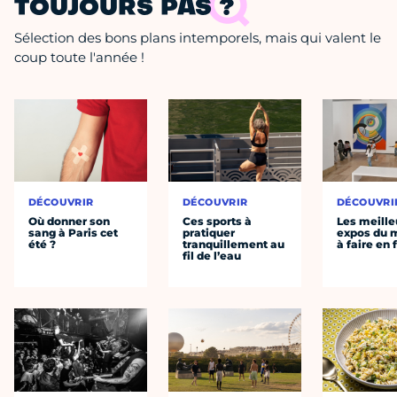
TOUJOURS PAS ?
Sélection des bons plans intemporels, mais qui valent le
coup toute l'année !
DÉCOUVRIR
DÉCOUVRIR
DÉCOUVRI
Où donner son
Ces sports à
Les meille
sang à Paris cet
pratiquer
expos du
été ?
tranquillement au
à faire en 
fil de l’eau