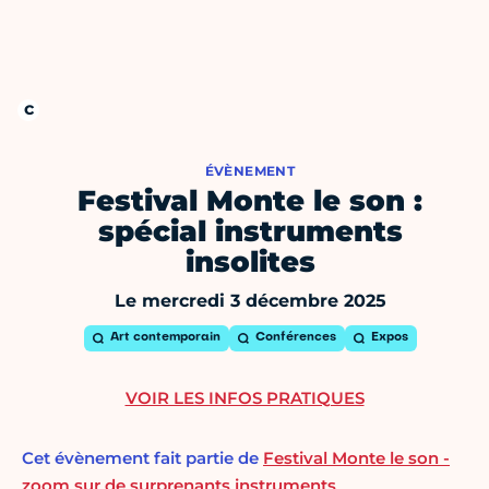
ÉVÈNEMENT
Festival Monte le son :
spécial instruments
insolites
Le mercredi 3 décembre 2025
Art contemporain
Conférences
Expos
VOIR LES INFOS PRATIQUES
Cet évènement fait partie de
Festival Monte le son -
zoom sur de surprenants instruments