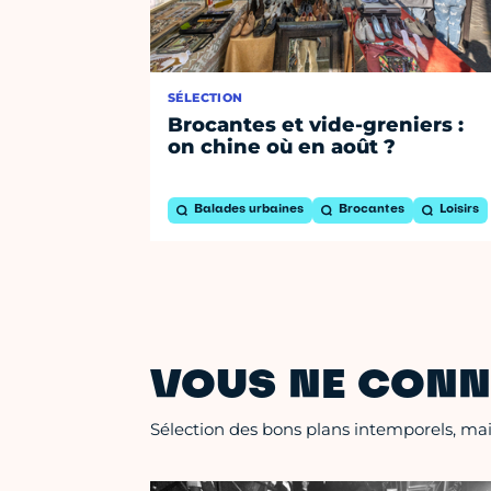
SÉLECTION
Brocantes et vide-greniers :
on chine où en août ?
Balades urbaines
Brocantes
Loisirs
VOUS NE CONN
Sélection des bons plans intemporels, mais