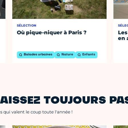
SÉLECTION
SÉLE
Où pique-niquer à Paris ?
Les
en 
Balades urbaines
Nature
Enfants
AISSEZ TOUJOURS PAS
 qui valent le coup toute l'année !