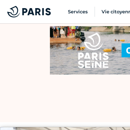
Services
Vie citoyen