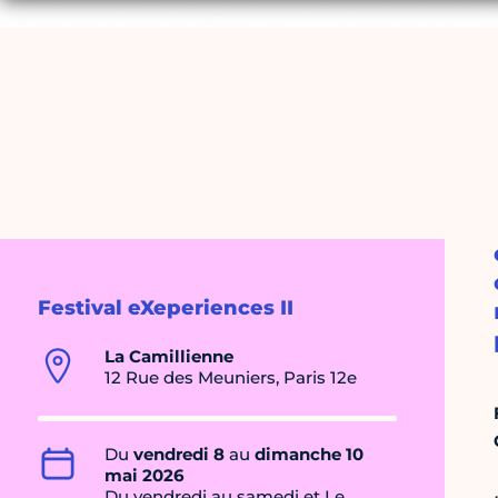
Festival eXeperiences II
La Camillienne
12 Rue des Meuniers, Paris 12e
Du
vendredi 8
au
dimanche 10
mai 2026
Du vendredi au samedi et Le