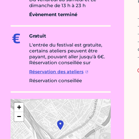
dimanche de 13 h à 23 h
Évènement terminé
Gratuit
L'entrée du festival est gratuite,
certains ateliers peuvent être
payant, pouvant aller jusqu'à 6€.
Réservation conseillée sur
Réservation des ateliers
Réservation conseillée
+
−