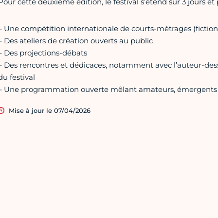
Pour cette deuxième édition, le festival s’étend sur 3 jours et 
– Une compétition internationale de courts-métrages (fictio
– Des ateliers de création ouverts au public
– Des projections-débats
– Des rencontres et dédicaces, notamment avec l’auteur-de
du festival
– Une programmation ouverte mêlant amateurs, émergents e
Mise à jour le 07/04/2026