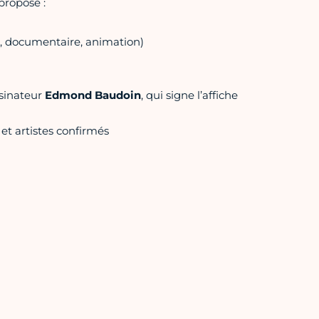
propose :
n, documentaire, animation)
ssinateur
Edmond Baudoin
, qui signe l’affiche
t artistes confirmés