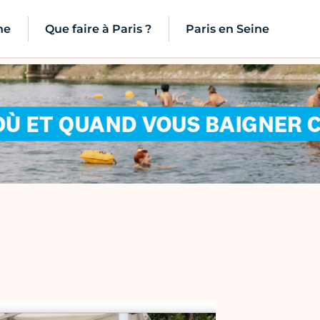
ne
Que faire à Paris ?
Paris en Seine