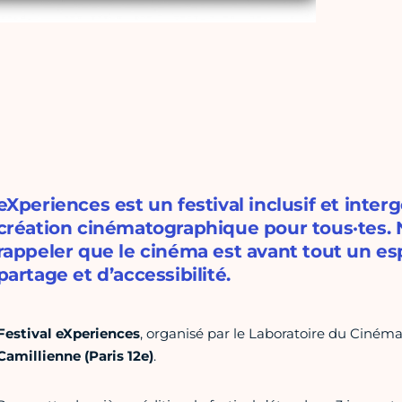
eXperiences est un festival inclusif et inter
création cinématographique pour tous·tes. N
rappeler que le cinéma est avant tout un e
partage et d’accessibilité.
Festival eXperiences
, organisé par le Laboratoire du Cinéma,
Camillienne (Paris 12e)
.