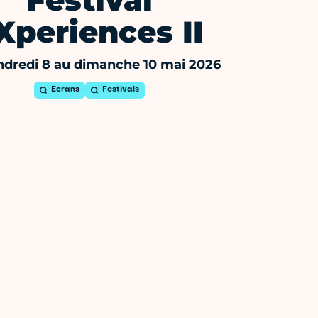
Festival
Xperiences II
ndredi 8 au dimanche 10 mai 2026
Ecrans
Festivals