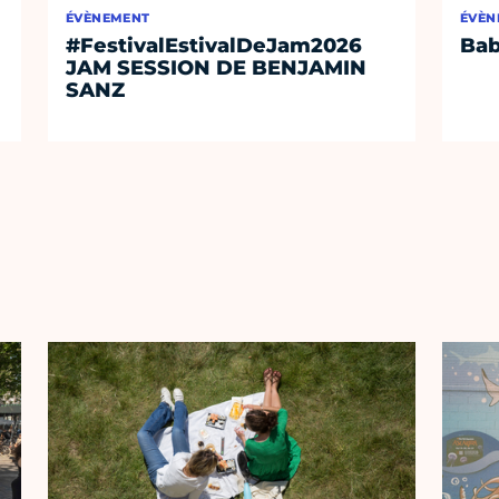
ÉVÈNEMENT
ÉVÈN
#FestivalEstivalDeJam2026
Bab
JAM SESSION DE BENJAMIN
SANZ