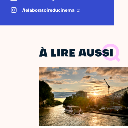
/lelaboratoireducinema
À LIRE AUSSI