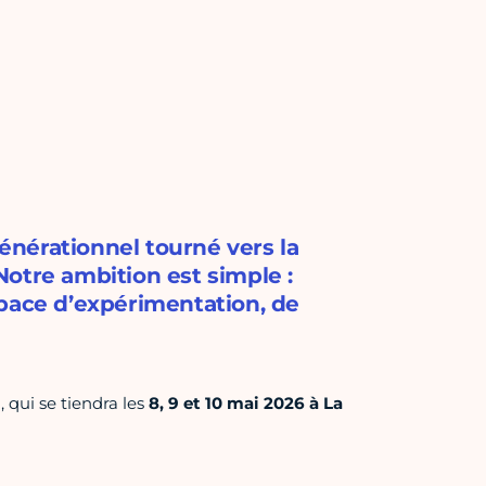
générationnel tourné vers la
otre ambition est simple :
space d’expérimentation, de
 qui se tiendra les
8, 9 et 10 mai 2026 à La