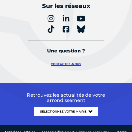
Sur les réseaux
Une question ?
CONTACTEZ-NOUS
Retrouvez les actualités de votre
arrondissement
Mentions légales
Accessibilité :
partiellement conforme
Presse