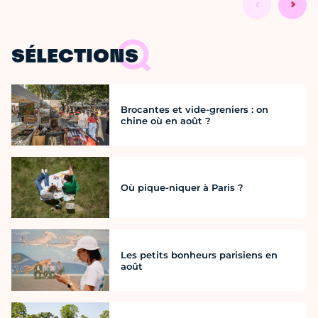
SÉLECTIONS
Brocantes et vide-greniers : on
chine où en août ?
Où pique-niquer à Paris ?
Les petits bonheurs parisiens en
août