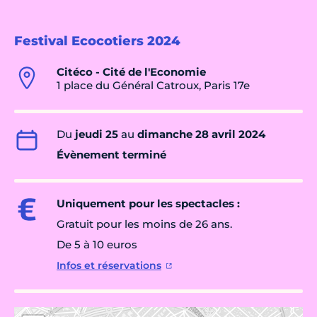
Festival Ecocotiers 2024
Citéco - Cité de l'Economie
1 place du Général Catroux, Paris 17e
Du
jeudi 25
au
dimanche 28 avril 2024
Évènement terminé
Uniquement pour les spectacles :
Gratuit pour les moins de 26 ans.
De 5 à 10 euros
Infos et réservations