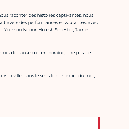
 nous raconter des histoires captivantes, nous
 travers des performances envoûtantes, avec
s : Youssou Ndour, Hofesh Schester, James
n cours de danse contemporaine, une parade
.
ans la ville, dans le sens le plus exact du mot,