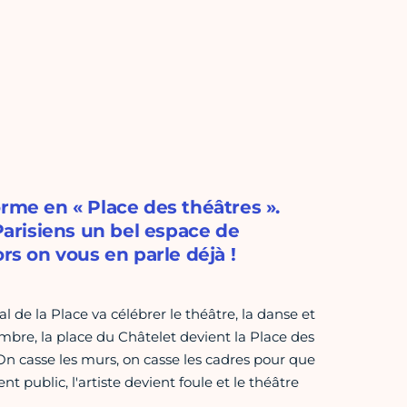
rme en « Place des théâtres ».
 Parisiens un bel espace de
rs on vous en parle déjà !
l de la Place va célébrer le théâtre, la danse et
mbre, la place du Châtelet devient la Place des
On casse les murs, on casse les cadres pour que
nt public, l'artiste devient foule et le théâtre