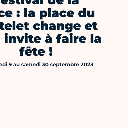
estival de la
ce : la place du
telet change et
 invite à faire la
fête !
di 9 au samedi 30 septembre 2023