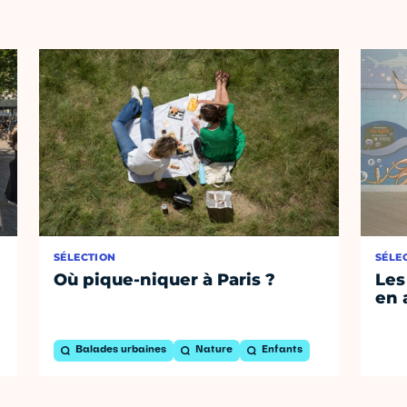
SÉLECTION
SÉLE
Où pique-niquer à Paris ?
Les
en 
Balades urbaines
Nature
Enfants