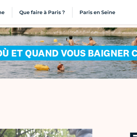
ne
Que faire à Paris ?
Paris en Seine