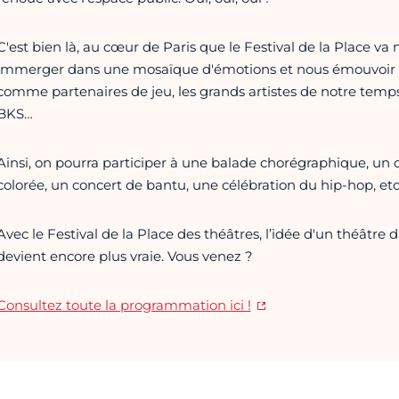
C'est bien là, au cœur de Paris que le Festival de la Place va
immerger dans une mosaïque d'émotions et nous émouvoir à
comme partenaires de jeu, les grands artistes de notre temp
BKS…
Ainsi, on pourra participer à une balade chorégraphique, u
colorée, un concert de bantu, une célébration du hip-hop, etc
Avec le Festival de la Place des théâtres, l’idée d'un théâtre d
devient encore plus vraie. Vous venez ?
Consultez toute la programmation ici !