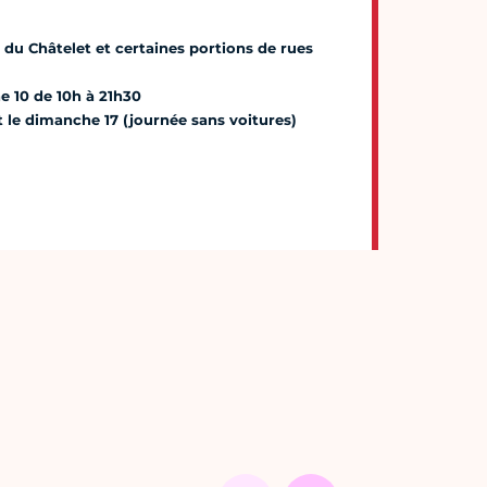
ce du Châtelet et certaines portions de rues
e 10 de 10h à 21h30
et le dimanche 17 (journée sans voitures)