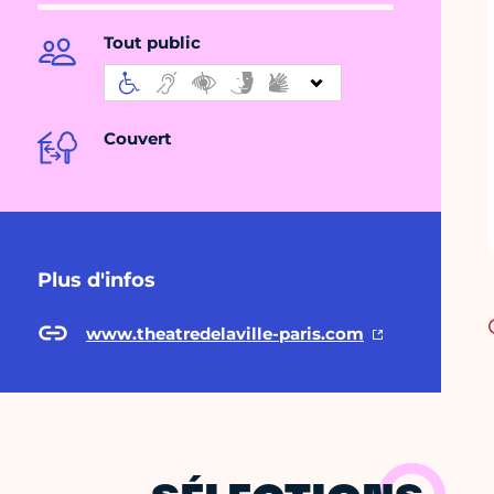
Tout public
Couvert
Plus d'infos
www.theatredelaville-paris.com