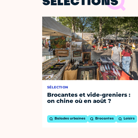
SÉLECTIONS
SÉLECTION
Brocantes et vide-greniers :
on chine où en août ?
Balades urbaines
Brocantes
Loisirs