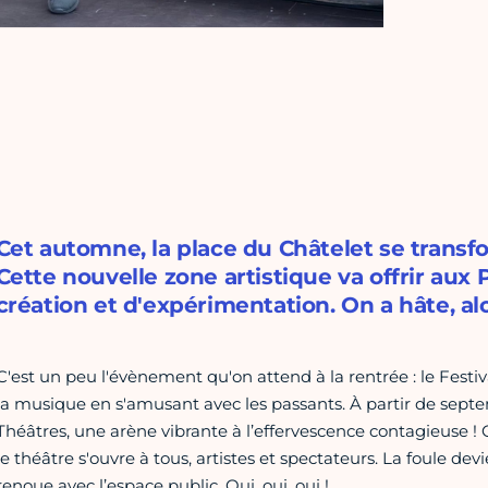
Cet automne, la place du Châtelet se transfo
Cette nouvelle zone artistique va offrir aux
création et d'expérimentation. On a hâte, alo
C'est un peu l'évènement qu'on attend à la rentrée : le Festiva
la musique en s'amusant avec les passants. À partir de septe
Théâtres, une arène vibrante à l’effervescence contagieuse ! 
le théâtre s'ouvre à tous, artistes et spectateurs. La foule devie
renoue avec l’espace public. Oui, oui, oui !