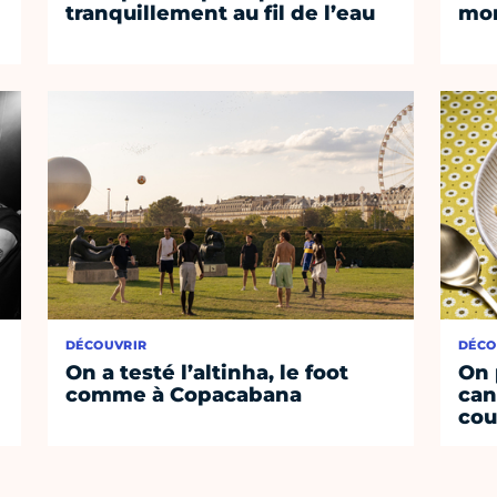
tranquillement au fil de l’eau
mom
DÉCOUVRIR
DÉCO
On a testé l’altinha, le foot
On 
comme à Copacabana
can
cou