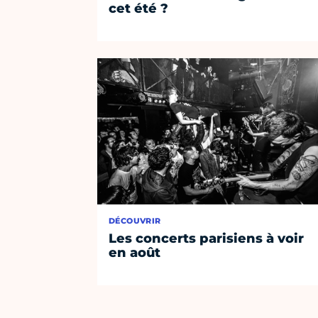
cet été ?
DÉCOUVRIR
Les concerts parisiens à voir
en août