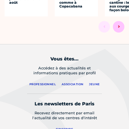
août
comme à
cantine : l
Copacabana
aux courge
façon bol
Vous êtes...
Accédez à des actualités et
informations pratiques par profil
PROFESSIONNEL
ASSOCIATION
JEUNE
Les newsletters de Paris
Recevez directement par email
l'actualité de vos centres d'intérêt