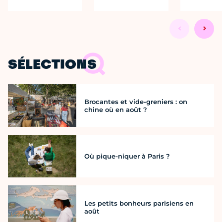
SÉLECTIONS
Brocantes et vide-greniers : on
chine où en août ?
Où pique-niquer à Paris ?
Les petits bonheurs parisiens en
août