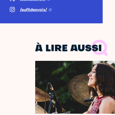
/aufildesvoix/
À LIRE AUSSI