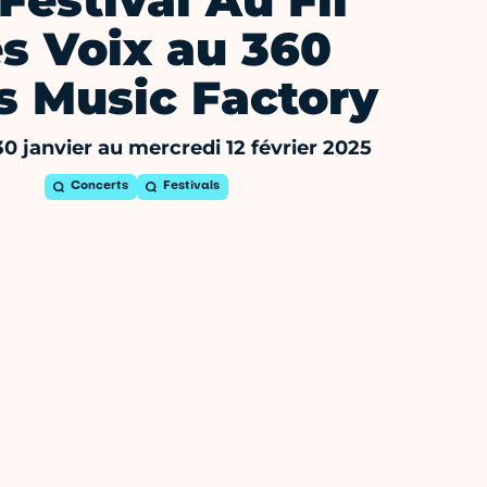
Festival Au Fil
s Voix au 360
s Music Factory
30 janvier au mercredi 12 février 2025
Concerts
Festivals