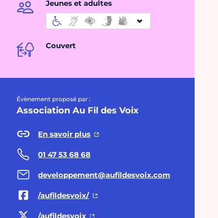
Jeunes et adultes
Couvert
Évènement proposé par :
Association Au Fil des Voix
En savoir plus
01 47 53 68 68
developpement@aufildesvoix.com
/aufildesvoix/
/aufildesvoix