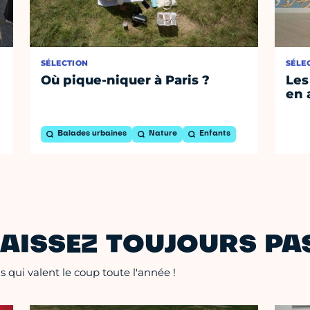
SÉLECTION
SÉLE
Où pique-niquer à Paris ?
Les
en 
Balades urbaines
Nature
Enfants
AISSEZ TOUJOURS PAS
 qui valent le coup toute l'année !