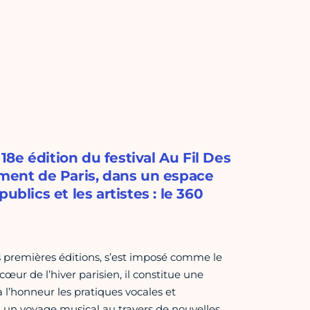
 18e édition du festival Au Fil Des
ement de Paris, dans un espace
blics et les artistes : le 360
es premières éditions, s’est imposé comme le
r de l’hiver parisien, il constitue une
 l’honneur les pratiques vocales et
 un voyage musical au travers de nouvelles