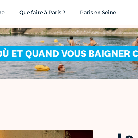
ne
Que faire à Paris ?
Paris en Seine