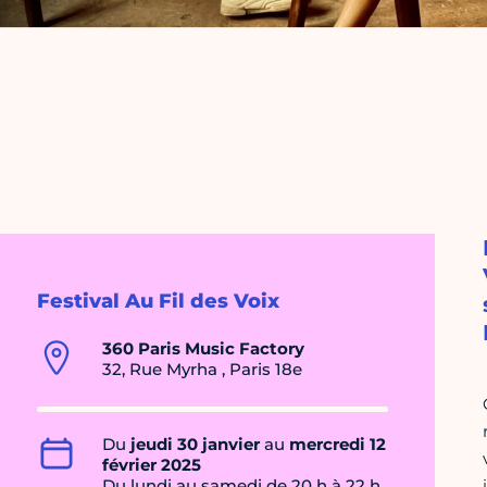
Festival Au Fil des Voix
360 Paris Music Factory
32, Rue Myrha , Paris 18e
Du
jeudi 30 janvier
au
mercredi 12
février 2025
Du lundi au samedi de 20 h à 22 h