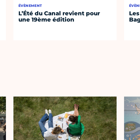
ÉVÈNEMENT
ÉVÈN
L’Été du Canal revient pour
Les
une 19ème édition
Bag