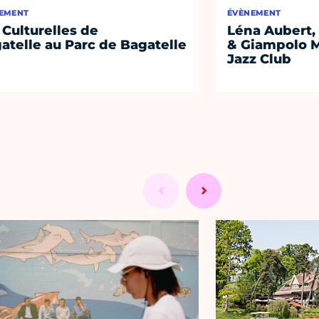
EMENT
ÉVÈNEMENT
 Culturelles de
Léna Aubert, 
atelle au Parc de Bagatelle
& Giampolo M
Jazz Club