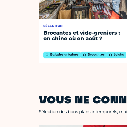
SÉLECTION
Brocantes et vide-greniers :
on chine où en août ?
Balades urbaines
Brocantes
Loisirs
VOUS NE CONN
Sélection des bons plans intemporels, mais