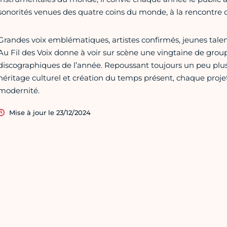
sonorités venues des quatre coins du monde, à la rencontre de 
Grandes voix emblématiques, artistes confirmés, jeunes tale
Au Fil des Voix donne à voir sur scène une vingtaine de grou
discographiques de l’année. Repoussant toujours un peu plus l
héritage culturel et création du temps présent, chaque proje
modernité.
Mise à jour le 23/12/2024