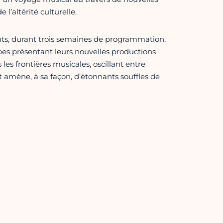
l’altérité culturelle.
nts, durant trois semaines de programmation,
pes présentant leurs nouvelles productions
es frontières musicales, oscillant entre
t amène, à sa façon, d’étonnants souffles de