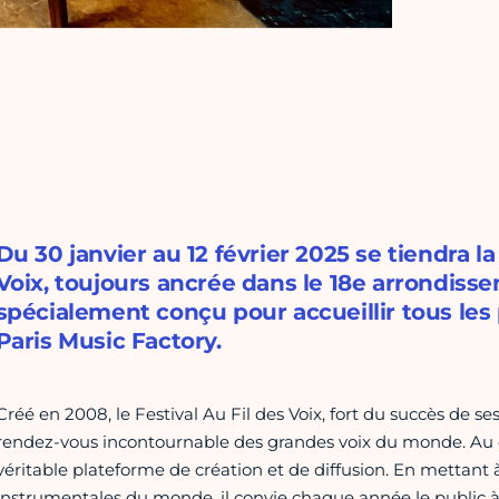
Du 30 janvier au 12 février 2025 se tiendra la
Voix, toujours ancrée dans le 18e arrondiss
spécialement conçu pour accueillir tous les pu
Paris Music Factory.
Créé en 2008, le Festival Au Fil des Voix, fort du succès de s
rendez-vous incontournable des grandes voix du monde. Au cœu
véritable plateforme de création et de diffusion. En mettant à
instrumentales du monde, il convie chaque année le public à