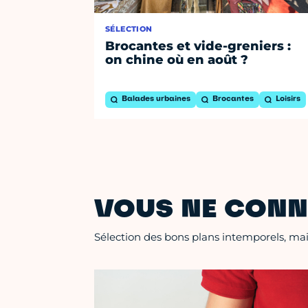
SÉLECTION
Brocantes et vide-greniers :
on chine où en août ?
Balades urbaines
Brocantes
Loisirs
VOUS NE CONN
Sélection des bons plans intemporels, mais