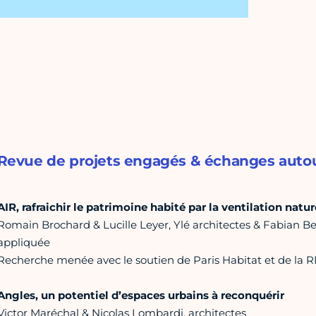
Revue de projets engagés & échanges autour
AIR, rafraichir le patrimoine habité par la ventilation natur
Romain Brochard & Lucille Leyer, Ylé architectes & Fabian B
appliquée
Recherche menée avec le soutien de Paris Habitat et de la R
Angles, un potentiel d’espaces urbains à reconquérir
Victor Maréchal & Nicolas Lombardi, architectes