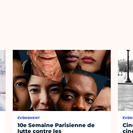
ÉVÈNEMENT
ÉVÈN
10e Semaine Parisienne de
Cin
lutte contre les
cin