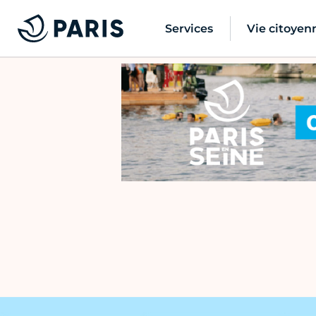
Services
Vie citoyen