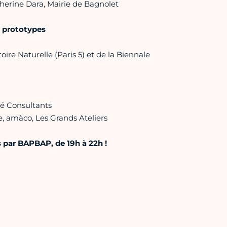
erine Dara, Mairie de Bagnolet
e prototypes
re Naturelle (Paris 5) et de la Biennale
té Consultants
e, amàco, Les Grands Ateliers
s par BAPBAP, de 19h à 22h !