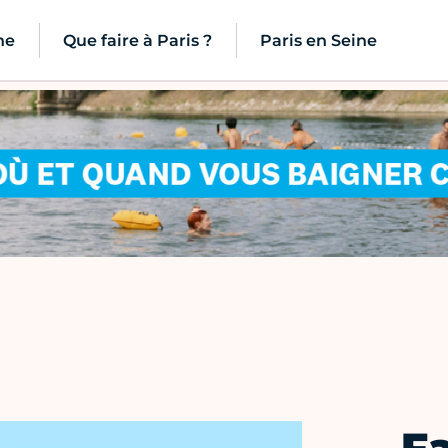
ne
Que faire à Paris ?
Paris en Seine