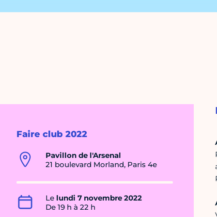
Faire club 2022
Pavillon de l'Arsenal
21 boulevard Morland, Paris 4e
Le
lundi 7 novembre 2022
De 19 h à 22 h