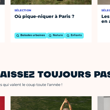
SÉLECTION
SÉLE
Où pique-niquer à Paris ?
Les
en 
Balades urbaines
Nature
Enfants
AISSEZ TOUJOURS PAS
 qui valent le coup toute l'année !