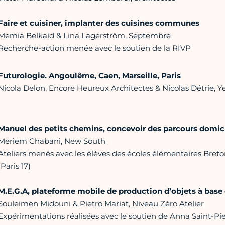
Faire et cuisiner, implanter des cuisines communes
Memia Belkaid & Lina Lagerström, Septembre
Recherche-action menée avec le soutien de la RIVP
Futurologie. Angoulême, Caen, Marseille, Paris
Nicola Delon, Encore Heureux Architectes & Nicolas Détrie,
Manuel des petits chemins, concevoir des parcours domici
Meriem Chabani, New South
Ateliers menés avec les élèves des écoles élémentaires Breton
(Paris 17)
M.E.G.A, plateforme mobile de production d’objets à base 
Souleimen Midouni & Pietro Mariat, Niveau Zéro Atelier
Expérimentations réalisées avec le soutien de Anna Saint-Pier