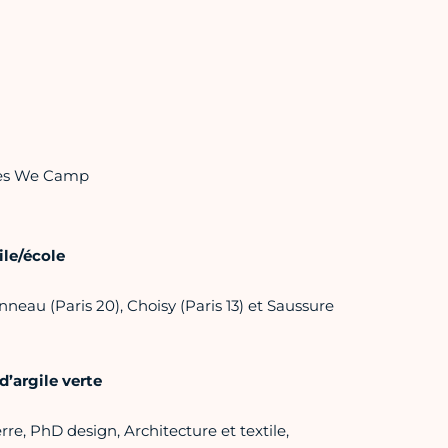
 Yes We Camp
le/école
neau (Paris 20), Choisy (Paris 13) et Saussure
d’argile verte
re, PhD design, Architecture et textile,