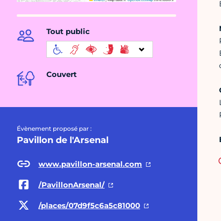
Tout public
Couvert
Évènement proposé par :
Pavillon de l'Arsenal
www.pavillon-arsenal.com
/PavillonArsenal/
/places/07d9f5c6a5c81000