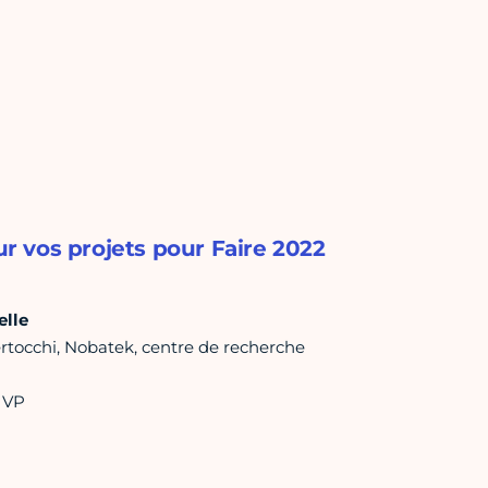
 vos projets pour Faire 2022
elle
ertocchi, Nobatek, centre de recherche
IVP