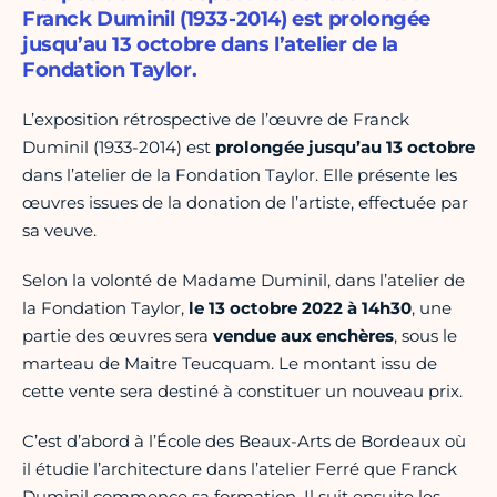
Franck Duminil (1933-2014) est prolongée
jusqu’au 13 octobre dans l’atelier de la
Fondation Taylor.
L’exposition rétrospective de l’œuvre de Franck
Duminil (1933-2014) est
prolongée jusqu’au 13 octobre
dans l’atelier de la Fondation Taylor. Elle présente les
œuvres issues de la donation de l’artiste, effectuée par
sa veuve.
Selon la volonté de Madame Duminil, dans l’atelier de
la Fondation Taylor,
le 13 octobre 2022 à 14h30
, une
partie des œuvres sera
vendue aux enchères
, sous le
marteau de Maitre Teucquam. Le montant issu de
cette vente sera destiné à constituer un nouveau prix.
C’est d’abord à l’École des Beaux-Arts de Bordeaux où
il étudie l’architecture dans l’atelier Ferré que Franck
Duminil commence sa formation. Il suit ensuite les