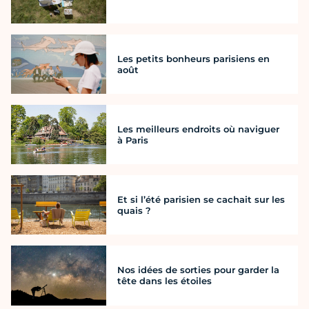
Les petits bonheurs parisiens en
août
Les meilleurs endroits où naviguer
à Paris
Et si l’été parisien se cachait sur les
quais ?
Nos idées de sorties pour garder la
tête dans les étoiles