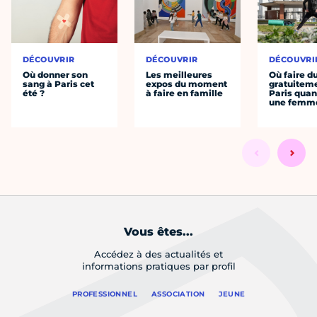
DÉCOUVRIR
DÉCOUVRIR
DÉCOUVRI
Où donner son
Les meilleures
Où faire d
sang à Paris cet
expos du moment
gratuitem
été ?
à faire en famille
Paris quan
une femm
Vous êtes...
Accédez à des actualités et
informations pratiques par profil
PROFESSIONNEL
ASSOCIATION
JEUNE