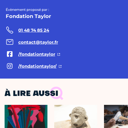
Évènement proposé par :
Fondation Taylor
01 48 74 85 24
contact@taylor.fr
/fondationtaylor
/fondationtaylor/
À LIRE AUSSI