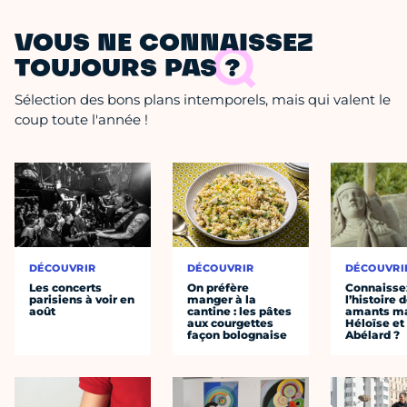
VOUS NE CONNAISSEZ
TOUJOURS PAS ?
Sélection des bons plans intemporels, mais qui valent le
coup toute l'année !
DÉCOUVRIR
DÉCOUVRIR
DÉCOUVRI
Les concerts
On préfère
Connaisse
parisiens à voir en
manger à la
l’histoire 
août
cantine : les pâtes
amants ma
aux courgettes
Héloïse et
façon bolognaise
Abélard ?