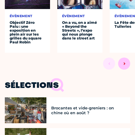
ÉVÈNEMENT
ÉVÈNEMENT
ÉVÈNEMEN
Objectif Zéro
On a vu, on a aimé
La Fête de
Palu : une
« Beyond the
Tuileries
exposition en
Streets », l’expo
plein air sur les
qui nous plonge
grilles du square
dans le street art
Paul Robin
SÉLECTIONS
Brocantes et vide-greniers : on
chine où en août ?