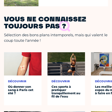
VOUS NE CONNAISSEZ
TOUJOURS PAS ?
Sélection des bons plans intemporels, mais qui valent le
coup toute l'année !
DÉCOUVRIR
DÉCOUVRIR
DÉCOUVRI
Où donner son
Ces sports à
Les meille
sang à Paris cet
pratiquer
expos du
été ?
tranquillement au
à faire en 
fil de l’eau