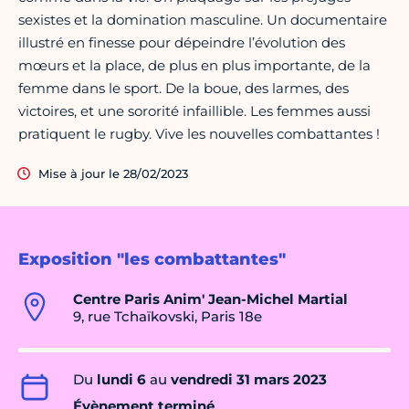
sexistes et la domination masculine. Un documentaire
illustré en finesse pour dépeindre l’évolution des
mœurs et la place, de plus en plus importante, de la
femme dans le sport. De la boue, des larmes, des
victoires, et une sororité infaillible. Les femmes aussi
pratiquent le rugby. Vive les nouvelles combattantes !
Mise à jour le 28/02/2023
Exposition "les combattantes"
Centre Paris Anim' Jean-Michel Martial
9, rue Tchaïkovski, Paris 18e
Du
lundi 6
au
vendredi 31 mars 2023
Évènement terminé