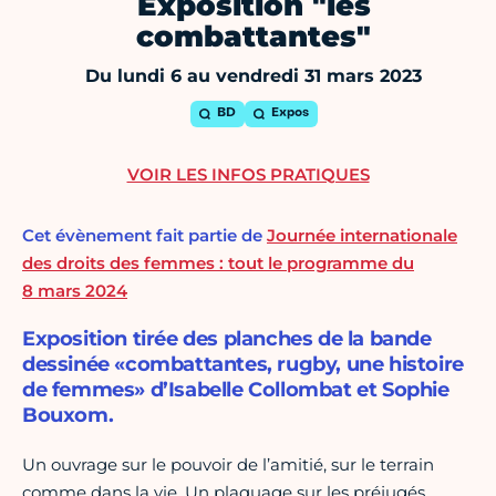
Exposition "les
combattantes"
Du lundi 6 au vendredi 31 mars 2023
BD
Expos
VOIR LES INFOS PRATIQUES
Cet évènement fait partie de
Journée internationale
des droits des femmes : tout le programme du
8 mars 2024
Exposition tirée des planches de la bande
dessinée «combattantes, rugby, une histoire
de femmes» d’Isabelle Collombat et Sophie
Bouxom.
Un ouvrage sur le pouvoir de l’amitié, sur le terrain
comme dans la vie. Un plaquage sur les préjugés