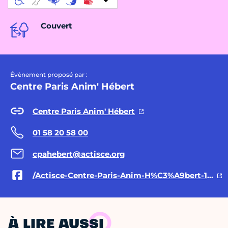
Couvert
Évènement proposé par :
Centre Paris Anim' Hébert
Centre Paris Anim' Hébert
01 58 20 58 00
cpahebert@actisce.org
/Actisce-Centre-Paris-Anim-H%C3%A9bert-109619928292447/
À LIRE AUSSI