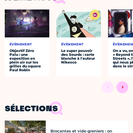
ÉVÈNEMENT
ÉVÈNEMENT
ÉVÈNEMEN
Objectif Zéro
Le super pouvoir
On a vu, o
Palu : une
des Sourds : carte
« Beyond 
exposition en
blanche à l'auteur
Streets », 
plein air sur les
Nikesco
qui nous p
grilles du square
dans le str
Paul Robin
SÉLECTIONS
Brocantes et vide-greniers : on