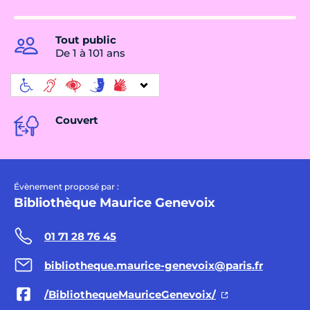
Tout public
De 1 à 101 ans
Couvert
Évènement proposé par :
Bibliothèque Maurice Genevoix
01 71 28 76 45
bibliotheque.maurice-genevoix@paris.fr
/BibliothequeMauriceGenevoix/