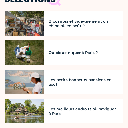
SÉLECTIONS
Brocantes et vide-greniers : on
chine où en août ?
Où pique-niquer à Paris ?
Les petits bonheurs parisiens en
août
Les meilleurs endroits où naviguer
à Paris