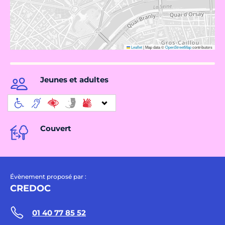
Leaflet
|
Map data ©
OpenStreetMap
contributors
Jeunes et adultes
Couvert
Évènement proposé par :
CREDOC
01 40 77 85 52