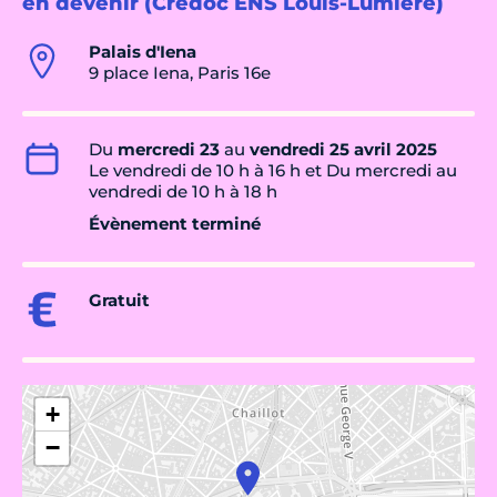
en devenir (Crédoc ENS Louis-Lumière)
Palais d'Iena
9 place Iena, Paris 16e
Du
mercredi 23
au
vendredi 25 avril 2025
Le vendredi de 10 h à 16 h et Du mercredi au
vendredi de 10 h à 18 h
Évènement terminé
Gratuit
+
−