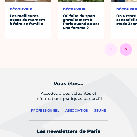
DÉCOUVRIR
DÉCOUVRIR
DÉCOUVRI
Les meilleures
Où faire du sport
On a testé 
expos du moment
gratuitement à
sensoriell
à faire en famille
Paris quand on est
stade Jea
une femme ?
Vous êtes...
Accédez à des actualités et
informations pratiques par profil
PROFESSIONNEL
ASSOCIATION
JEUNE
Les newsletters de Paris