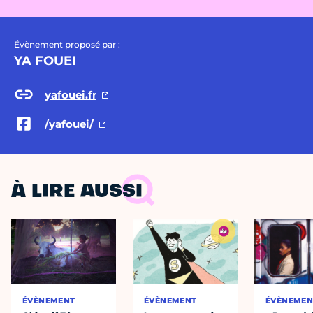
Évènement proposé par :
YA FOUEI
yafouei.fr
/yafouei/
À LIRE AUSSI
ÉVÈNEMENT
ÉVÈNEMENT
ÉVÈNEMEN