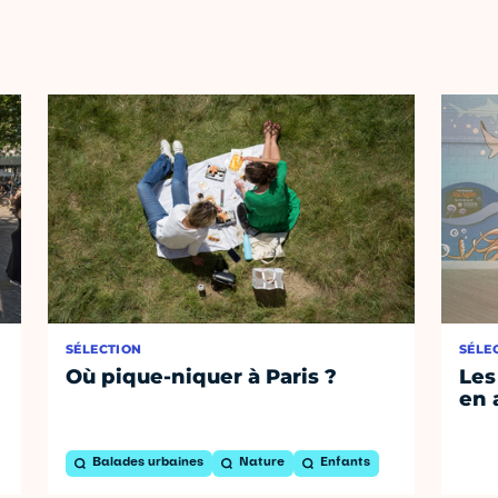
SÉLECTION
SÉLE
Où pique-niquer à Paris ?
Les
en 
Balades urbaines
Nature
Enfants