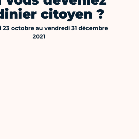
i vous deveniez
dinier citoyen ?
 23 octobre au vendredi 31 décembre
2021