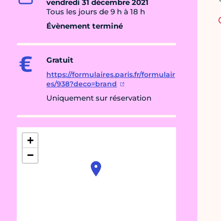
vendredi 31 décembre 2021
Tous les jours de 9 h à 18 h
Évènement terminé
Gratuit
https://formulaires.paris.fr/formulair
es/938?deco=brand
Uniquement sur réservation
+
−