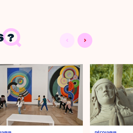
 ?
UVRIR
DÉCOUVRIR