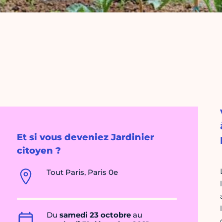
Et si vous deveniez Jardinier
citoyen ?
Tout Paris, Paris 0e
Du
samedi 23 octobre
au