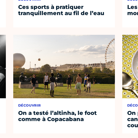
Ces sports à pratiquer
Les
tranquillement au fil de l’eau
mom
DÉCOUVRIR
DÉCO
On a testé l’altinha, le foot
On 
comme à Copacabana
can
cou