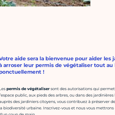
Votre aide sera la bienvenue pour aider les j
à arroser leur permis de végétaliser tout au
ponctuellement !
Les
permis de végétaliser
sont des autorisations qui permet
l’espace public, aux pieds des arbres, ou dans des jardinières 
auprès des jardiniers citoyens, vous contribuez à préserver des
la biodiversité urbaine. Inscrivez-vous et nous vous mettrons 
d'un coup de main.