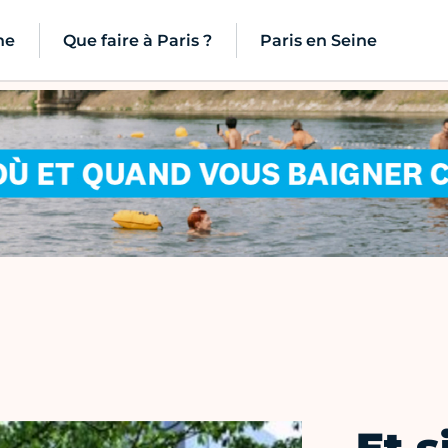
ne
Que faire à Paris ?
Paris en Seine