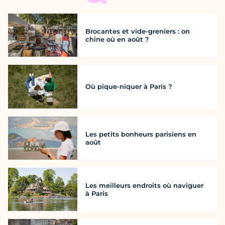
Brocantes et vide-greniers : on
chine où en août ?
Où pique-niquer à Paris ?
Les petits bonheurs parisiens en
août
Les meilleurs endroits où naviguer
à Paris