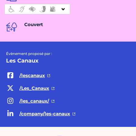
Couvert
Évènement proposé par :
Les Canaux
/lescanaux
/Les_Canaux
/les_canaux/
/company/les-canaux