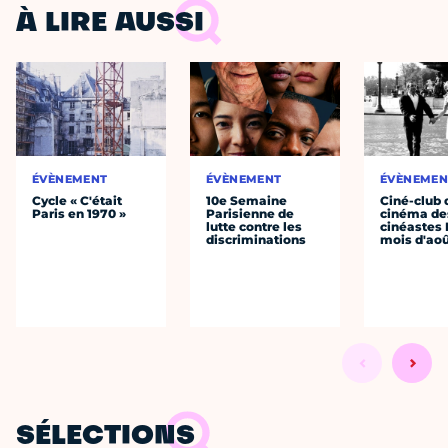
À LIRE AUSSI
ÉVÈNEMENT
ÉVÈNEMENT
ÉVÈNEMEN
Cycle « C'était
10e Semaine
Ciné-club 
Paris en 1970 »
Parisienne de
cinéma de
lutte contre les
cinéastes 
discriminations
mois d'ao
SÉLECTIONS