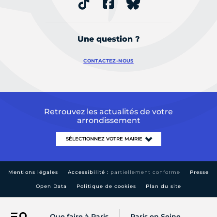
Une question ?
CONTACTEZ-NOUS
Retrouvez les actualités de votre
arrondissement
Mentions légales
Accessibilité :
partiellement conforme
Presse
Open Data
Politique de cookies
Plan du site
Que faire à Paris
Paris en Seine