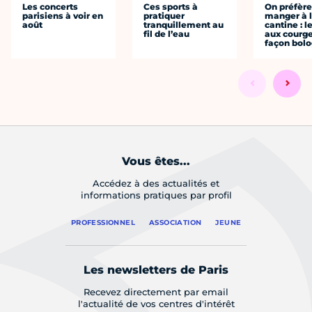
Les concerts
Ces sports à
On préfèr
parisiens à voir en
pratiquer
manger à 
août
tranquillement au
cantine : l
fil de l’eau
aux courge
façon bol
Vous êtes...
Accédez à des actualités et
informations pratiques par profil
PROFESSIONNEL
ASSOCIATION
JEUNE
Les newsletters de Paris
Recevez directement par email
l'actualité de vos centres d'intérêt