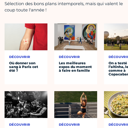
Sélection des bons plans intemporels, mais qui valent le
coup toute l'année !
DÉCOUVRIR
DÉCOUVRIR
DÉCOUVRI
Où donner son
Les meilleures
On a testé
sang à Paris cet
expos du moment
l’altinha, l
été ?
à faire en famille
comme à
Copacaba
DÉCOUVRIR
DÉCOUVRIR
DÉCOUVRI