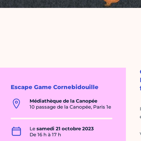
Escape Game Cornebidouille
Médiathèque de la Canopée
10 passage de la Canopée, Paris 1e
Le
samedi 21 octobre 2023
De 16 h à 17 h