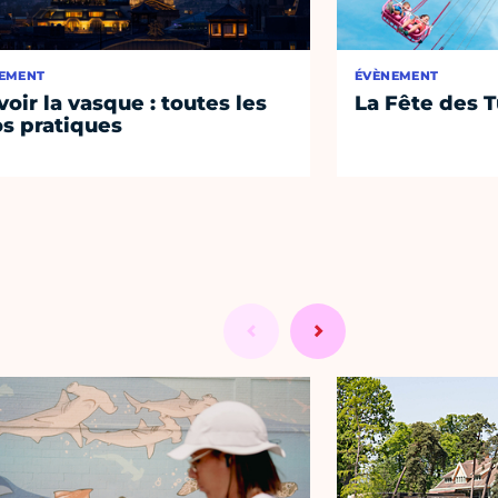
EMENT
ÉVÈNEMENT
voir la vasque : toutes les
La Fête des T
os pratiques