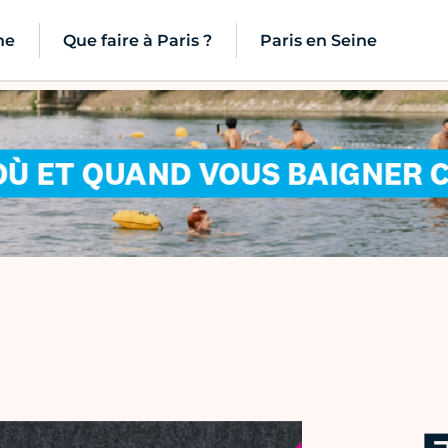
ne
Que faire à Paris ?
Paris en Seine