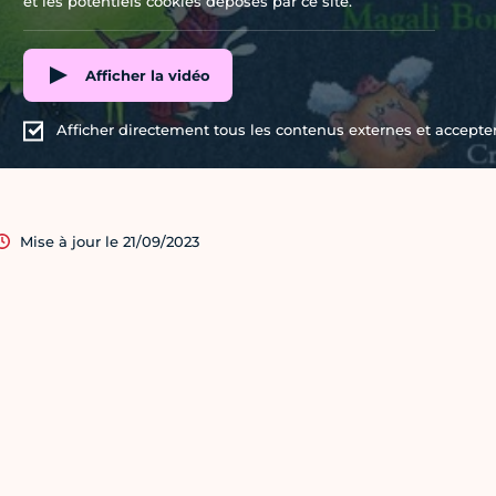
et les potentiels cookies déposés par ce site.
Afficher la vidéo
Afficher directement tous les contenus externes et accepter 
Mise à jour le 21/09/2023