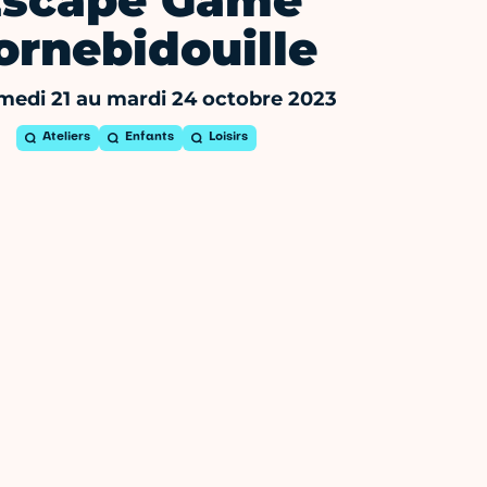
Escape Game
ornebidouille
medi 21 au mardi 24 octobre 2023
Ateliers
Enfants
Loisirs