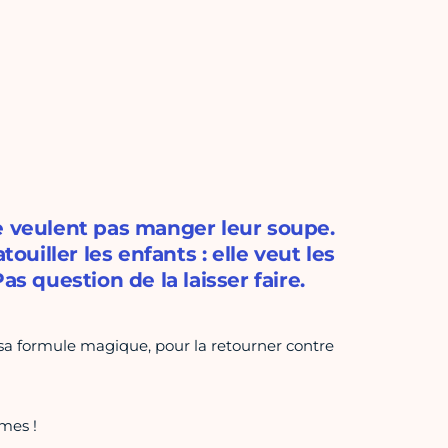
e veulent pas manger leur soupe.
ouiller les enfants : elle veut les
s question de la laisser faire.
er sa formule magique, pour la retourner contre
mes !