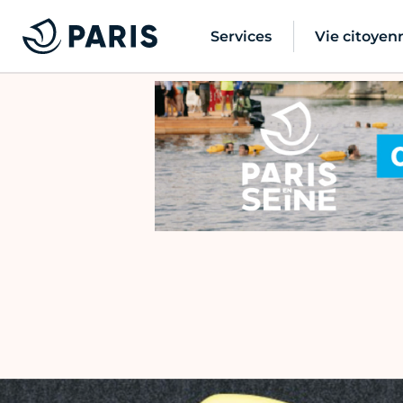
Services
Vie citoyen