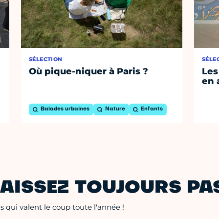
SÉLECTION
SÉLE
Où pique-niquer à Paris ?
Les
en 
Balades urbaines
Nature
Enfants
AISSEZ TOUJOURS PAS
 qui valent le coup toute l'année !