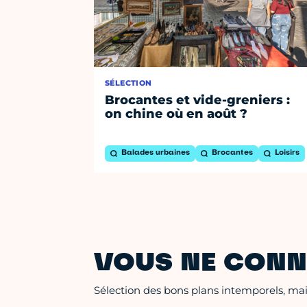
SÉLECTION
Brocantes et vide-greniers :
on chine où en août ?
Balades urbaines
Brocantes
Loisirs
VOUS NE CONN
Sélection des bons plans intemporels, mais