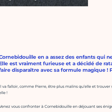
Cornebidouille en a assez des enfants qui n
Elle est vraiment furieuse et a décidé de ratat
faire disparaître avec sa formule magique ! Pa
Il va falloir, comme Pierre, être plus malins qu’elle et trouv
elle !
Venez vous confronter à Cornebidouille en déjouant ses énig