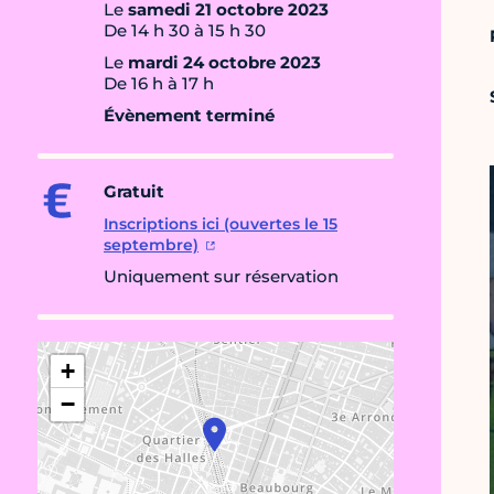
Le
samedi 21 octobre 2023
De 14 h 30 à 15 h 30
Le
mardi 24 octobre 2023
De 16 h à 17 h
Évènement terminé
Gratuit
Inscriptions ici (ouvertes le 15
septembre)
Uniquement sur réservation
+
−