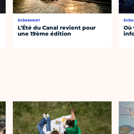
ÉVÈNEMENT
ÉVÈN
L’Été du Canal revient pour
Où 
une 19ème édition
inf