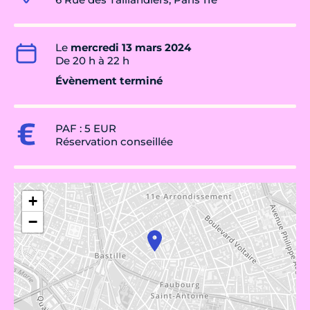
Le
mercredi 13 mars 2024
De 20 h à 22 h
Évènement terminé
PAF : 5 EUR
Réservation conseillée
+
−