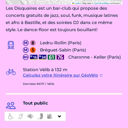
Leaflet
|
Map data ©
OpenStreetMap
contributors
Les Disquaires est un bar-club qui propose des
concerts gratuits de jazz, soul, funk, musique latines
et afro à Bastille, et des soirées DJ dans ce même
style. Le dance-floor est toujours bouillant!
Ledru-Rollin (Paris)
Bréguet-Sabin (Paris)
Charonne - Keller (Paris)
Station Vélib à 132 m
Calculez votre itinéraire sur GéoVélo
Données RATP / Vélib
Tout public