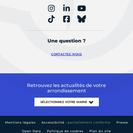
Une question ?
CONTACTEZ-NOUS
Retrouvez les actualités de votre
arrondissement
Mentions légales
Accessibilité :
partiellement conforme
Presse
Open Data
Politique de cookies
Plan du site